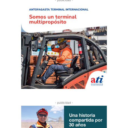
- publicidad -
- publicidad -