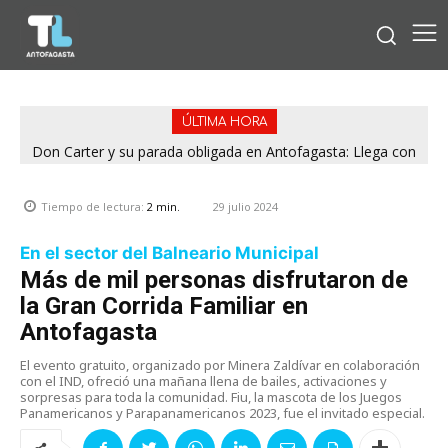
ÚLTIMA HORA
Don Carter y su parada obligada en Antofagasta: Llega con
su humor sin filtro en ¿Con o Sin Censura?
29 julio 2024
Tiempo de lectura:
2
min.
En el sector del Balneario Municipal
Más de mil personas disfrutaron de
la Gran Corrida Familiar en
Antofagasta
El evento gratuito, organizado por Minera Zaldívar en colaboración
con el IND, ofreció una mañana llena de bailes, activaciones y
sorpresas para toda la comunidad. Fiu, la mascota de los Juegos
Panamericanos y Parapanamericanos 2023, fue el invitado especial.