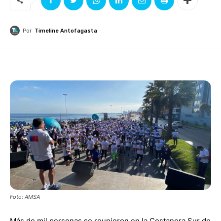
Por
Timeline Antofagasta
Foto: AMSA
Más de mil personas se reunieron en la Costanera Sur de