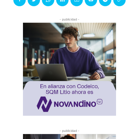
- publicidad -
- publicidad -