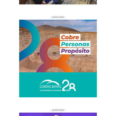
- publicidad -
- publicidad -