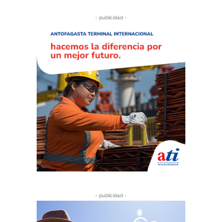
- publicidad -
- publicidad -