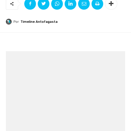
Por
Timeline Antofagasta