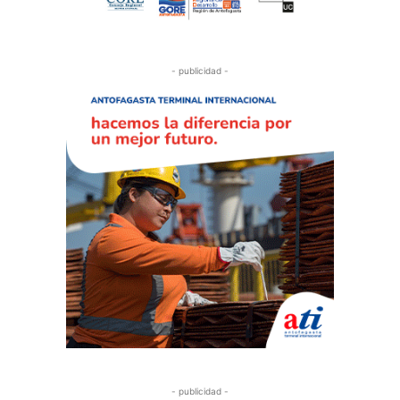
- publicidad -
- publicidad -