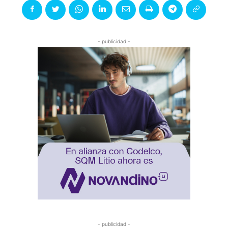
- publicidad -
- publicidad -