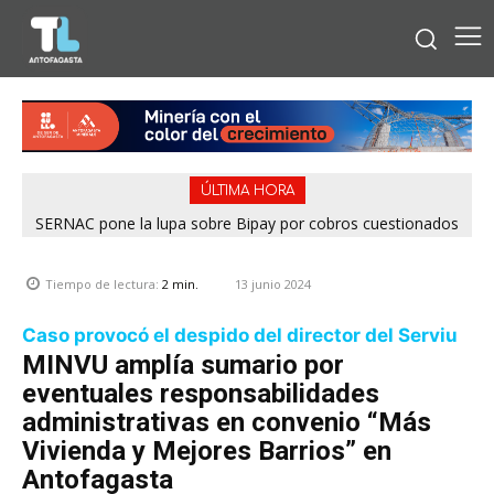
ÚLTIMA HORA
SERNAC pone la lupa sobre Bipay por cobros cuestionados
en la Región de Antofagasta
13 junio 2024
Tiempo de lectura:
2
min.
Caso provocó el despido del director del Serviu
MINVU amplía sumario por
eventuales responsabilidades
administrativas en convenio “Más
Vivienda y Mejores Barrios” en
Antofagasta