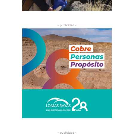
- publicidad -
- publicidad -