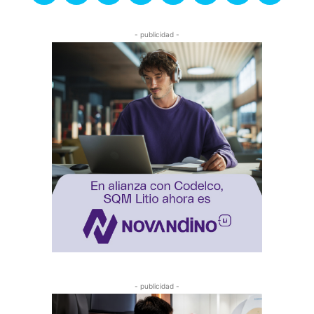
- publicidad -
- publicidad -