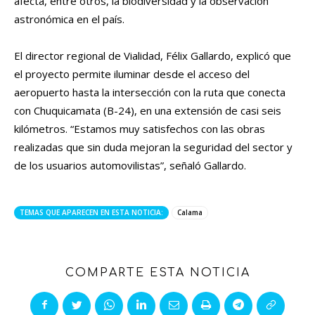
afecta, entre otros, la biodiversidad y la observación
astronómica en el país.
El director regional de Vialidad, Félix Gallardo, explicó que
el proyecto permite iluminar desde el acceso del
aeropuerto hasta la intersección con la ruta que conecta
con Chuquicamata (B-24), en una extensión de casi seis
kilómetros. “Estamos muy satisfechos con las obras
realizadas que sin duda mejoran la seguridad del sector y
de los usuarios automovilistas”, señaló Gallardo.
TEMAS QUE APARECEN EN ESTA NOTICIA:
Calama
COMPARTE ESTA NOTICIA