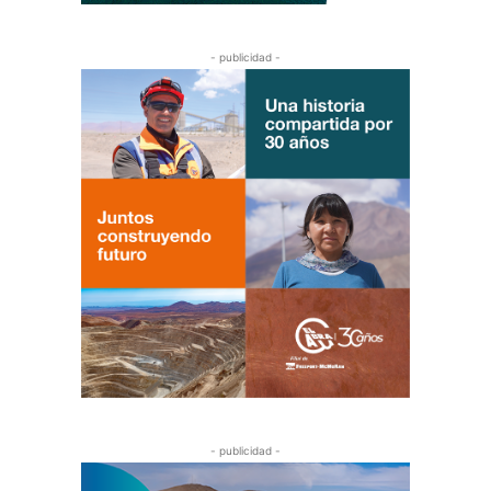
- publicidad -
- publicidad -