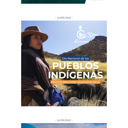
- publicidad -
- publicidad -