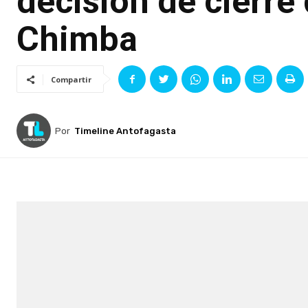
decisión de cierre
Chimba
Compartir
Por
Timeline Antofagasta