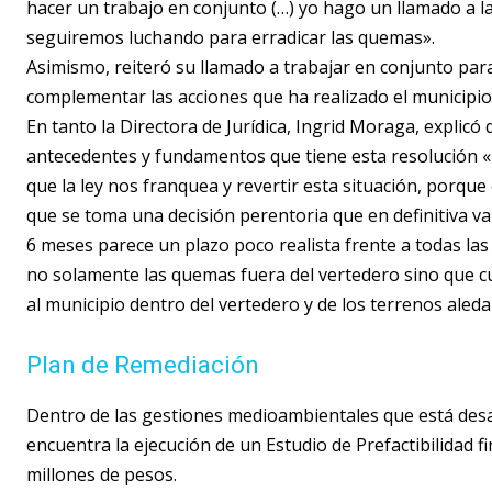
hacer un trabajo en conjunto (…) yo hago un llamado a 
seguiremos luchando para erradicar las quemas».
Asimismo, reiteró su llamado a trabajar en conjunto para 
complementar las acciones que ha realizado el municipio 
En tanto la Directora de Jurídica, Ingrid Moraga, explicó
antecedentes y fundamentos que tiene esta resolución «p
que la ley nos franquea y revertir esta situación, porq
que se toma una decisión perentoria que en definitiva va
6 meses parece un plazo poco realista frente a todas la
no solamente las quemas fuera del vertedero sino que cu
al municipio dentro del vertedero y de los terrenos aled
Plan de Remediación
Dentro de las gestiones medioambientales que está desa
encuentra la ejecución de un Estudio de Prefactibilidad 
millones de pesos.