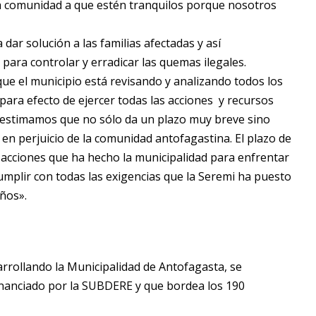
la comunidad a que estén tranquilos porque nosotros
dar solución a las familias afectadas y así
para controlar y erradicar las quemas ilegales.
 que el municipio está revisando y analizando todos los
ara efecto de ejercer todas las acciones y recursos
ue estimamos que no sólo da un plazo muy breve sino
 en perjuicio de la comunidad antofagastina. El plazo de
s acciones que ha hecho la municipalidad para enfrentar
mplir con todas las exigencias que la Seremi ha puesto
años».
rrollando la Municipalidad de Antofagasta, se
financiado por la SUBDERE y que bordea los 190