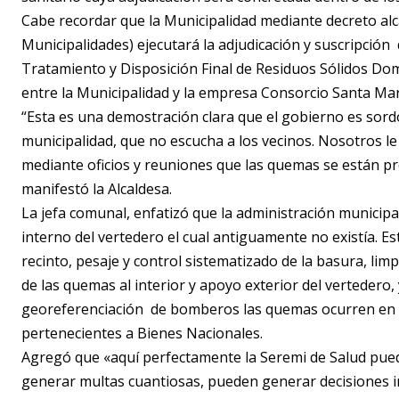
Cabe recordar que la Municipalidad mediante decreto alcal
Municipalidades) ejecutará la adjudicación y suscripción
Tratamiento y Disposición Final de Residuos Sólidos Domi
entre la Municipalidad y la empresa Consorcio Santa Mar
“Esta es una demostración clara que el gobierno es sor
municipalidad, que no escucha a los vecinos. Nosotros l
mediante oficios y reuniones que las quemas se están p
manifestó la Alcaldesa.
La jefa comunal, enfatizó que la administración municip
interno del vertedero el cual antiguamente no existía. Es
recinto, pesaje y control sistematizado de la basura, limpi
de las quemas al interior y apoyo exterior del vertedero
georeferenciación de bomberos las quemas ocurren en 
pertenecientes a Bienes Nacionales.
Agregó que «aquí perfectamente la Seremi de Salud puede
generar multas cuantiosas, pueden generar decisiones i