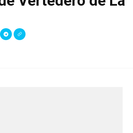
 de Vertedero de La