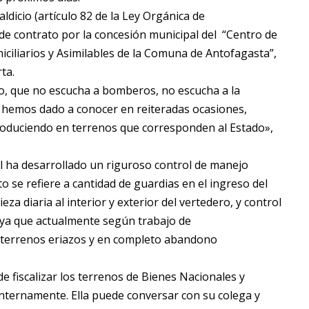
dicio (artículo 82 de la Ley Orgánica de
 de contrato por la concesión municipal del “Centro de
ciliarios y Asimilables de la Comuna de Antofagasta”,
ta.
do, que no escucha a bomberos, no escucha a la
e hemos dado a conocer en reiteradas ocasiones,
roduciendo en terrenos que corresponden al Estado»,
al ha desarrollado un riguroso control de manejo
to se refiere a cantidad de guardias en el ingreso del
eza diaria al interior y exterior del vertedero, y control
, ya que actualmente según trabajo de
terrenos eriazos y en completo abandono
 fiscalizar los terrenos de Bienes Nacionales y
nternamente. Ella puede conversar con su colega y