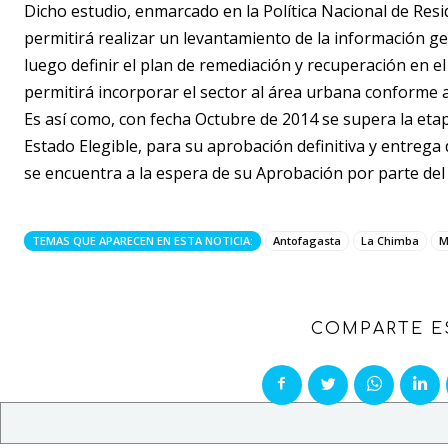
Dicho estudio, enmarcado en la Política Nacional de Res
permitirá realizar un levantamiento de la información ge
luego definir el plan de remediación y recuperación en el
permitirá incorporar el sector al área urbana conforme a
Es así como, con fecha Octubre de 2014 se supera la etap
Estado Elegible, para su aprobación definitiva y entrega
se encuentra a la espera de su Aprobación por parte de
TEMAS QUE APARECEN EN ESTA NOTICIA:
Antofagasta
La Chimba
M
COMPARTE E