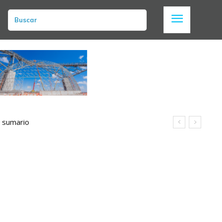
Buscar
n sumario