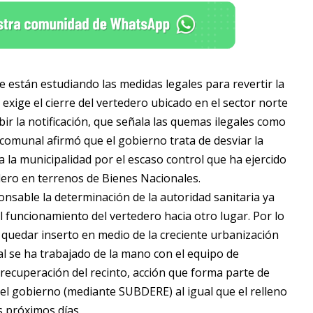
 están estudiando las medidas legales para revertir la
xige el cierre del vertedero ubicado en el sector norte
ir la notificación, que señala las quemas ilegales como
 comunal afirmó que el gobierno trata de desviar la
 la municipalidad por el escaso control que ha ejercido
dero en terrenos de Bienes Nacionales.
ponsable la determinación de la autoridad sanitaria ya
l funcionamiento del vertedero hacia otro lugar. Por lo
l quedar inserto en medio de la creciente urbanización
al se ha trabajado de la mano con el equipo de
recuperación del recinto, acción que forma parte de
 el gobierno (mediante SUBDERE) al igual que el relleno
s próximos días.