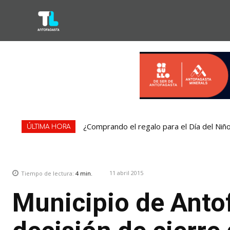
¿Comprando el regalo para el Día del Niñ
ÚLTIMA HORA
11 abril 2015
Tiempo de lectura:
4
min.
Municipio de Anto