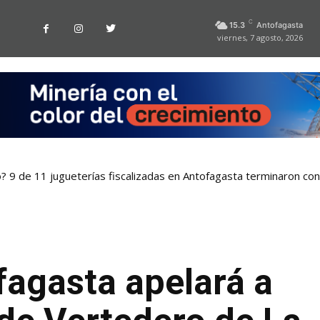
C
15.3
Antofagasta
viernes, 7 agosto, 2026
o? 9 de 11 jugueterías fiscalizadas en Antofagasta terminaron co
fagasta apelará a