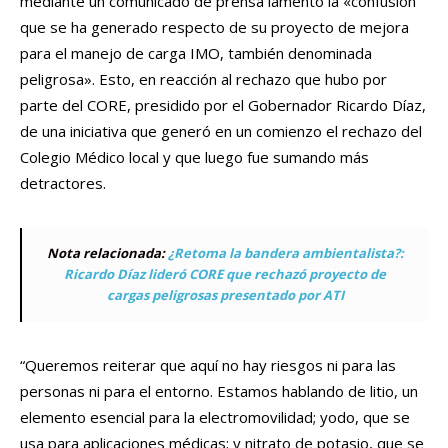
mediante un comunicado de prensa lamentó la «confusión
que se ha generado respecto de su proyecto de mejora
para el manejo de carga IMO, también denominada
peligrosa». Esto, en reacción al rechazo que hubo por
parte del CORE, presidido por el Gobernador Ricardo Díaz,
de una iniciativa que generó en un comienzo el rechazo del
Colegio Médico local y que luego fue sumando más
detractores.
Nota relacionada:
¿Retoma la bandera ambientalista?:
Ricardo Díaz lideró CORE que rechazó proyecto de
cargas peligrosas presentado por ATI
“Queremos reiterar que aquí no hay riesgos ni para las
personas ni para el entorno. Estamos hablando de litio, un
elemento esencial para la electromovilidad; yodo, que se
usa para aplicaciones médicas; y nitrato de potasio, que se