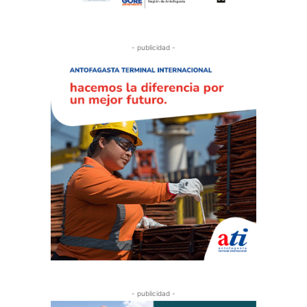
- publicidad -
- publicidad -