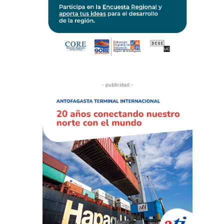
- publicidad -