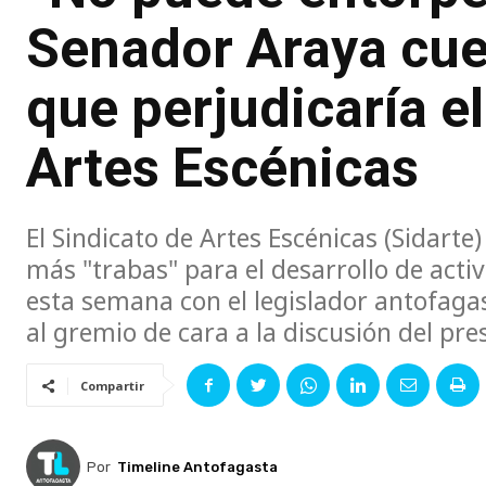
Senador Araya cue
que perjudicaría el
Artes Escénicas
El Sindicato de Artes Escénicas (Sidarte
más "trabas" para el desarrollo de activ
esta semana con el legislador antofaga
al gremio de cara a la discusión del pr
Compartir
Por
Timeline Antofagasta