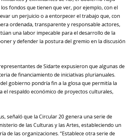
los fondos que tienen que ver, por ejemplo, con el
evar un perjuicio o a entorpecer el trabajo que, con
nera ordenada, transparente y responsable actores,
ctúan una labor impecable para el desarrollo de la
poner y defender la postura del gremio en la discusión
s representantes de Sidarte expusieron que algunas de
ria de financiamiento de iniciativas plurianuales.
el gobierno pondría fin a la glosa que permitía la
a el respaldo económico de proyectos culturales,
tus, señaló que la Circular 20 genera una serie de
isterio de las Culturas y las Artes, estableciendo un
ía de las organizaciones. “Establece otra serie de