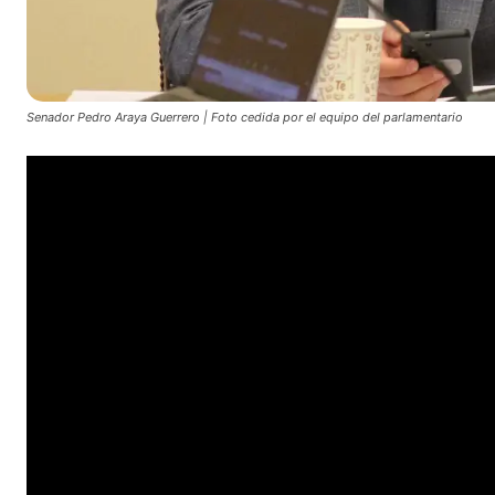
Senador Pedro Araya Guerrero | Foto cedida por el equipo del parlamentario