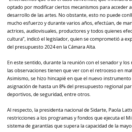
optado por modificar ciertos mecanismos para acceder a 
desarrollo de las artes. No obstante, esto no puede conll
mucho esfuerzo y durante varios años, efectúan, de ma
actrices, audiovisuales, productores y todos quienes efe
cultura”, indicó el legislador, quien se comprometió a ex
del presupuesto 2024 en la Cámara Alta.
En este sentido, durante la reunión con el senador y lo
las observaciones tienen que ver con el retroceso en mate
Asimismo, se hizo hincapié en que el nuevo instrumento d
asignación de hasta un 8% del presupuesto regional par
deportivos, de seguridad, entre otros.
Al respecto, la presidenta nacional de Sidarte, Paola Lat
restricciones a los programas y fondos que ejecuta el Min
sistema de garantías que supera la capacidad de la mayor