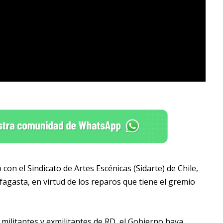
on el Sindicato de Artes Escénicas (Sidarte) de Chile,
fagasta, en virtud de los reparos que tiene el gremio
militantes y exmilitantes de RD, el Gobierno haya