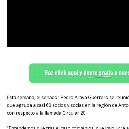
Esta semana, el senador Pedro Araya Guerrero se reunió c
que agrupa a casi 60 socios y socias en la región de Anto
con respecto a la llamada Circular 20.
“Entendemos que tras el caso convenios, que involucra a 