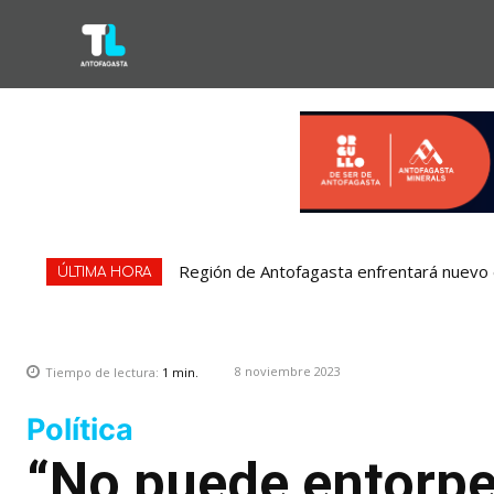
Región de Antofagasta enfrentará nuevo e
ÚLTIMA HORA
8 noviembre 2023
Tiempo de lectura:
1
min.
Política
“No puede entorpec