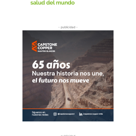
- publicidad -
- publicidad -