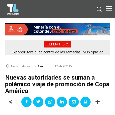
ÚLTIMA HORA
Exponor será el epicentro de las ramadas: Municipio de
Antofagasta fija horarios para las Fiestas Patrias
17 abril 2015
Tiempo de lectura:
1
min.
Nuevas autoridades se suman a
polémico viaje de promoción de Copa
América