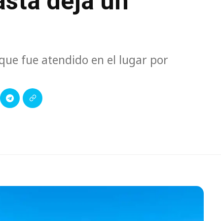
asta deja un
que fue atendido en el lugar por