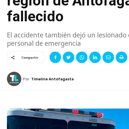
región de Antofag
fallecido
El accidente también dejó un lesionado 
personal de emergencia
Compartir
Por
Timeline Antofagasta