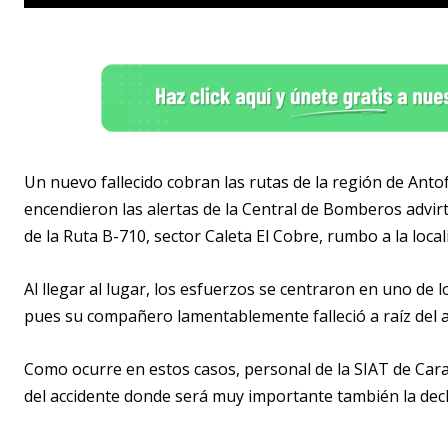
Un nuevo fallecido cobran las rutas de la región de Anto
encendieron las alertas de la Central de Bomberos advir
de la Ruta B-710, sector Caleta El Cobre, rumbo a la loca
Al llegar al lugar, los esfuerzos se centraron en uno de 
pues su compañero lamentablemente falleció a raíz del a
Como ocurre en estos casos, personal de la SIAT de Car
del accidente donde será muy importante también la decl