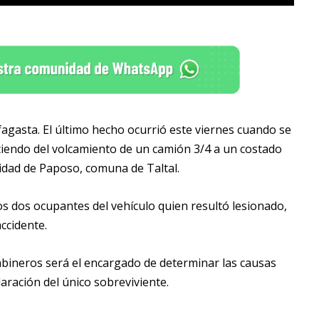
fagasta. El último hecho ocurrió este viernes cuando se
tiendo del volcamiento de un camión 3/4 a un costado
lidad de Paposo, comuna de Taltal.
los dos ocupantes del vehículo quien resultó lesionado,
ccidente.
abineros será el encargado de determinar las causas
aración del único sobreviviente.