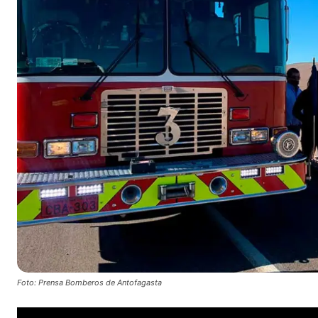
Foto: Prensa Bomberos de Antofagasta