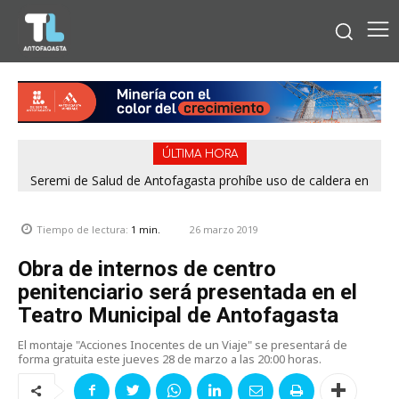
ÚLTIMA HORA
Seremi de Salud de Antofagasta prohíbe uso de caldera en
Embotelladora Andina por graves deficiencias de seguridad
26 marzo 2019
Tiempo de lectura:
1
min.
Obra de internos de centro
penitenciario será presentada en el
Teatro Municipal de Antofagasta
El montaje "Acciones Inocentes de un Viaje" se presentará de
forma gratuita este jueves 28 de marzo a las 20:00 horas.