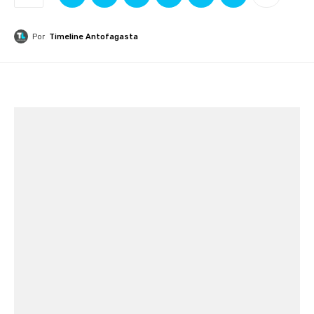
Por
Timeline Antofagasta