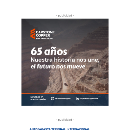
- publicidad -
- publicidad -