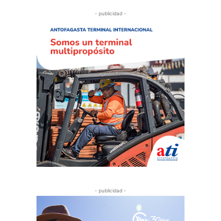
- publicidad -
- publicidad -