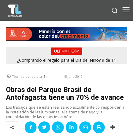
ÚLTIMA HORA
¿Comprando el regalo para el Día del Niño? 9 de 11
jugueterías fiscalizadas en Antofagasta terminaron con
sumario
15 julio 2019
Tiempo de lectura:
1
min.
Obras del Parque Brasil de
Antofagasta tiene un 70% de avance
Los trabajos que se están realizando actualmente corresponden a
la instalación de las luminarias, el sistema de riego y la
consolidación de las especies arbóreas.