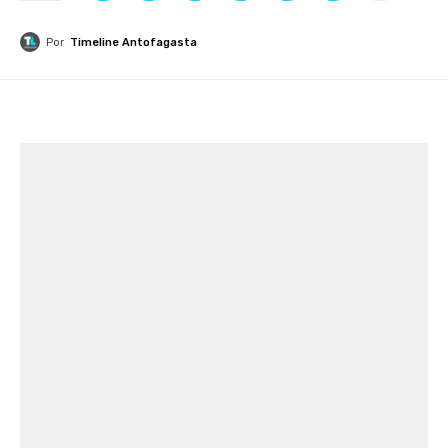
Por
Timeline Antofagasta