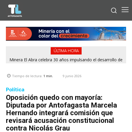
ÚLTIMA HORA
Minera El Abra celebra 30 años impulsando el desarrollo de
la Región de Antofagasta
9 junio 2026
Tiempo de lectura:
1
min.
Política
Oposición quedo con mayoría:
Diputada por Antofagasta Marcela
Hernando integrará comisión que
revisará acusación constitucional
contra Nicolás Grau