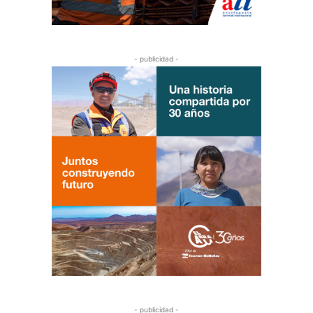
- publicidad -
- publicidad -