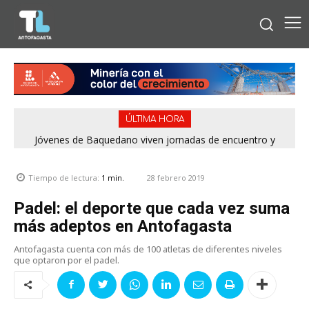
ÚLTIMA HORA
Jóvenes de Baquedano viven jornadas de encuentro y
aprendizaje en el Winter Camp 2026
28 febrero 2019
Tiempo de lectura:
1
min.
Padel: el deporte que cada vez suma
más adeptos en Antofagasta
Antofagasta cuenta con más de 100 atletas de diferentes niveles
que optaron por el padel.