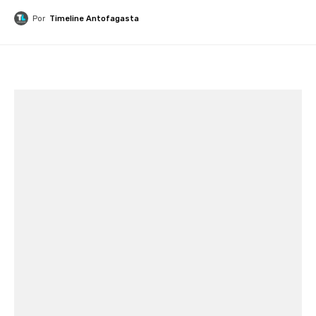
Por
Timeline Antofagasta