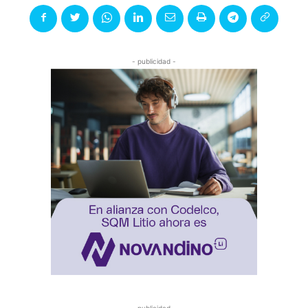
- publicidad -
- publicidad -