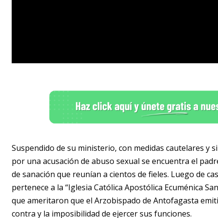
Suspendido de su ministerio, con medidas cautelares y sin 
por una acusación de abuso sexual se encuentra el pad
de sanación que reunían a cientos de fieles. Luego de ca
pertenece a la “Iglesia Católica Apostólica Ecuménica Sant
que ameritaron que el Arzobispado de Antofagasta emit
contra y la imposibilidad de ejercer sus funciones.