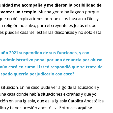
munidad me acompaña y me dieron la posibilidad de
levantar un templo.
Mucha gente ha llegado porque
que no dé explicaciones porque ellos buscan a Dios y
religión no salva, para el creyente es Jesús el que
otes puedan casarse, están las diaconisas y no solo está
 año 2021 suspendido de sus funciones, y con
o administrativo penal por una denuncia por abuso
aún está en curso. Usted respondió que se trata de
spado querría perjudicarlo con esto?
ituación. En mi caso pude ver algo de la acusación y
una casa donde había situaciones extrañas y que yo
ón en una iglesia, que es la Iglesia Católica Apostólica
dica y tiene sucesión apostólica. Entonces
aquí se