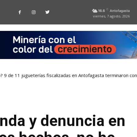
C
16.6
Antofagasta
viernes, 7 agosto, 2026
o? 9 de 11 jugueterías fiscalizadas en Antofagasta terminaron co
nda y denuncia en