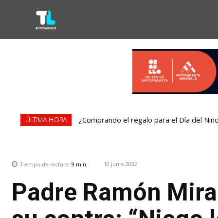
¿Comprando el regalo para el Día del Niñ
ÚLTIMA HORA
10 junio 2022
Tiempo de lectura:
9
min.
Padre Ramón Mira