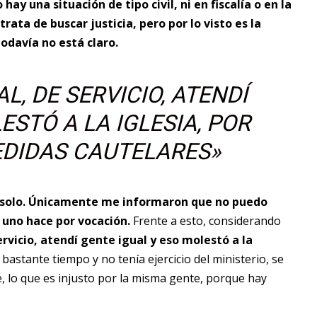
ay una situación de tipo civil, ni en fiscalía o en la
rata de buscar justicia, pero por lo visto es la
odavía no está claro.
, DE SERVICIO, ATENDÍ
ESTÓ A LA IGLESIA, POR
EDIDAS CAUTELARES»
y solo. Únicamente me informaron que no puedo
e uno hace por vocación.
Frente a esto, considerando
rvicio, atendí gente igual y eso molestó a la
bastante tiempo y no tenía ejercicio del ministerio, se
 lo que es injusto por la misma gente, porque hay