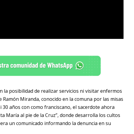
la posibilidad de realizar servicios ni visitar enfermos
re Ramón Miranda, conocido en la comuna por las misas
si 30 años con como franciscano, el sacerdote ahora
a María al pie de la Cruz”, donde desarrolla los cultos
iera un comunicado informando la denuncia en su