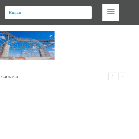
Buscar
n sumario