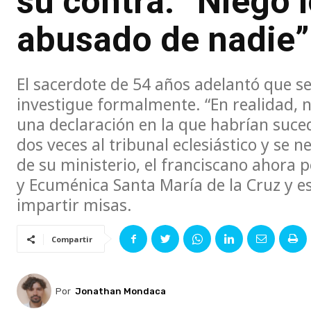
su contra: “Niego 
abusado de nadie”
El sacerdote de 54 años adelantó que se
investigue formalmente. “En realidad, n
una declaración en la que habrían suce
dos veces al tribunal eclesiástico y se 
de su ministerio, el franciscano ahora pe
y Ecuménica Santa María de la Cruz y e
impartir misas.
Compartir
Por
Jonathan Mondaca