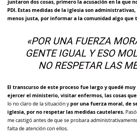
juntaron dos cosas, primero la acusación en la que no h
PDI. Estas medidas de la iglesia son administrativas, t
menos justa, por informar a la comunidad algo que t
«POR UNA FUERZA MORAL
GENTE IGUAL Y ESO MOL
NO RESPETAR LAS M
El transcurso de este proceso fue largo y quedé mu
ejercer el ministerio, visitar enfermos, las cosas qu
lo no claro de la situación y
por una fuerza moral, de se
iglesia, por no respetar las medidas cautelares.
Pasó 
me castigó antes de que se probara administrativamente,
falta de atención con ellos.