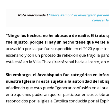
Nota relacionada |
“Padre Ramón” es investigado por den
conocer la
“Niego los hechos, no he abusado de nadie. El trato q
fue injusto, porque si hay un hecho tiene que verse en
acusación por la que fue suspendido en el 2020 y que tod
escenario y con un proceso de reflexión que trajo la pa
está está en la Villa Chica (Irarrázabal hacia el cerro, en e
Sin embargo, el Arzobispado fue categórico en info
nuestra Iglesia ni está sujeta a la autoridad del obisp
añadiendo que esto puede “generar confusión en el pueb
entre quienes pudieran querer participar en sus celebr
reconocidos por la Iglesia Católica conducida por el Espír