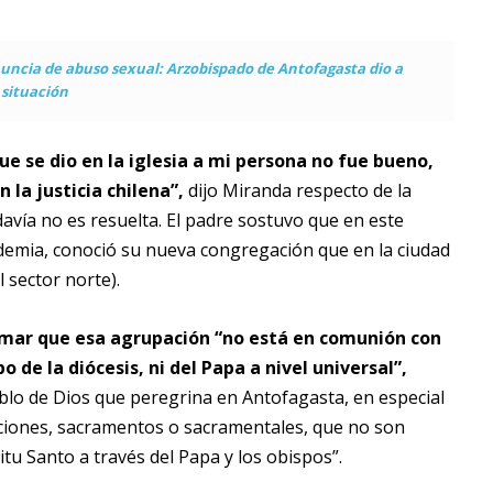
uncia de abuso sexual: Arzobispado de Antofagasta dio a
 situación
ue se dio en la iglesia a mi persona no fue bueno,
 la justicia chilena”,
dijo Miranda respecto de la
avía no es resuelta. El padre sostuvo que en este
ndemia, conoció su nueva congregación que en la ciudad
l sector norte).
rmar que esa agrupación “no está en comunión con
o de la diócesis, ni del Papa a nivel universal”,
lo de Dios que peregrina en Antofagasta, en especial
aciones, sacramentos o sacramentales, que no son
itu Santo a través del Papa y los obispos”.