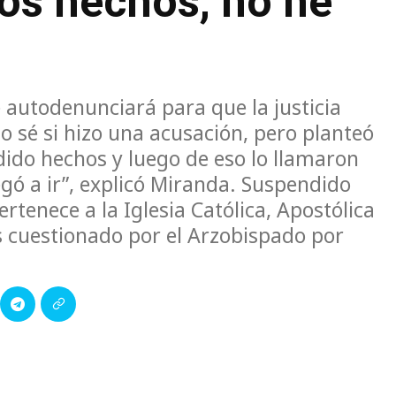
los hechos, no he
 autodenunciará para que la justicia
o sé si hizo una acusación, pero planteó
dido hechos y luego de eso lo llamaron
negó a ir”, explicó Miranda. Suspendido
rtenece a la Iglesia Católica, Apostólica
s cuestionado por el Arzobispado por