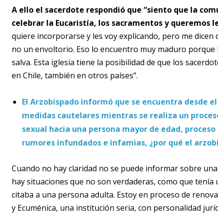
A ello el sacerdote respondió que “siento que la co
celebrar la Eucaristía, los sacramentos y queremos 
quiere incorporarse y les voy explicando, pero me dicen 
no un envoltorio. Eso lo encuentro muy maduro porque la 
salva. Esta iglesia tiene la posibilidad de que los sacerd
en Chile, también en otros países”.
El Arzobispado informó que se encuentra desde el
medidas cautelares mientras se realiza un proces
sexual hacia una persona mayor de edad, proceso 
rumores infundados e infamias, ¿por qué el arzobi
Cuando no hay claridad no se puede informar sobre una s
hay situaciones que no son verdaderas, como que tenía 
citaba a una persona adulta. Estoy en proceso de renovaci
y Ecuménica, una institución seria, con personalidad jurí