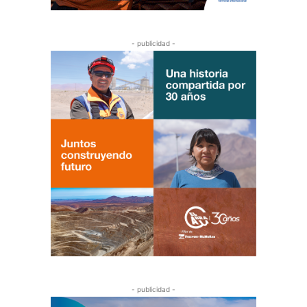
- publicidad -
- publicidad -