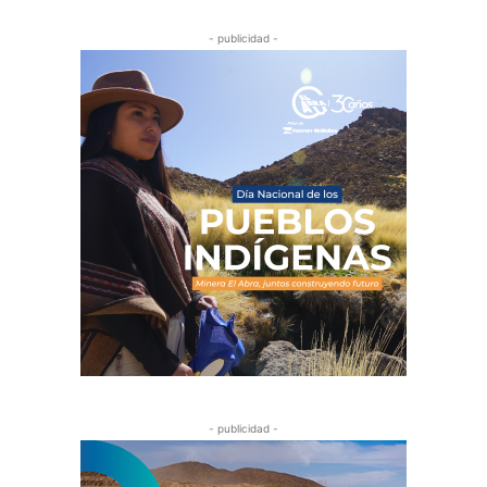
- publicidad -
- publicidad -