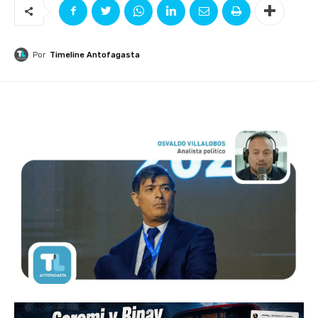
Por
Timeline Antofagasta