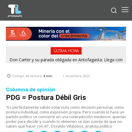
ÚLTIMA HORA
Don Carter y su parada obligada en Antofagasta: Llega con
su humor sin filtro en ¿Con o Sin Censura?
1 diciembre 2025
Tiempo de lectura:
4
min.
Columna de opinión
PDG = Postura Débil Gris
"Es perfectamente válido votar nulo como decisión personal, como
postura individual, como expresión propia. Pero cuando lo hace un
partido político se convierte en una contradicción mediocre: querían
poder para decidir y cuando lo obtienen se dan cuenta de que no
saben qué hacer con él", Osvaldo Villalobos, analista político