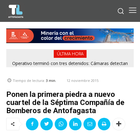
ÚLTIMA HORA
Operativo terminó con tres detenidos: Cámaras detectan
venta de drogas desde rucos en Antofagasta
12 noviembre 2015
Tiempo de lectura:
3
min.
Ponen la primera piedra a nuevo
cuartel de la Séptima Compañía de
Bomberos de Antofagasta