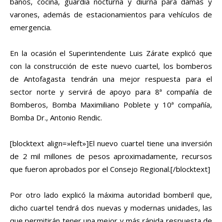
baños, cocina, guardia nocturna y diurna para damas y
varones, además de estacionamientos para vehículos de
emergencia.
En la ocasión el Superintendente Luis Zárate explicó que
con la construcción de este nuevo cuartel, los bomberos
de Antofagasta tendrán una mejor respuesta para el
sector norte y servirá de apoyo para 8ª compañía de
Bomberos, Bomba Maximiliano Poblete y 10ª compañía,
Bomba Dr., Antonio Rendic.
[blocktext align=»left»]El nuevo cuartel tiene una inversión
de 2 mil millones de pesos aproximadamente, recursos
que fueron aprobados por el Consejo Regional.[/blocktext]
Por otro lado explicó la máxima autoridad bomberil que,
dicho cuartel tendrá dos nuevas y modernas unidades, las
que permitirán tener una mejor y más rápida respuesta de