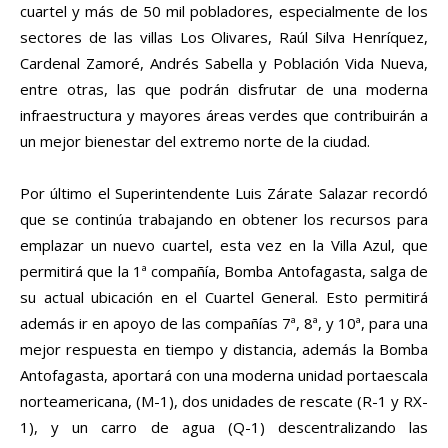
cuartel y más de 50 mil pobladores, especialmente de los
sectores de las villas Los Olivares, Raúl Silva Henríquez,
Cardenal Zamoré, Andrés Sabella y Población Vida Nueva,
entre otras, las que podrán disfrutar de una moderna
infraestructura y mayores áreas verdes que contribuirán a
un mejor bienestar del extremo norte de la ciudad.
Por último el Superintendente Luis Zárate Salazar recordó
que se continúa trabajando en obtener los recursos para
emplazar un nuevo cuartel, esta vez en la Villa Azul, que
permitirá que la 1ª compañía, Bomba Antofagasta, salga de
su actual ubicación en el Cuartel General. Esto permitirá
además ir en apoyo de las compañías 7ª, 8ª, y 10ª, para una
mejor respuesta en tiempo y distancia, además la Bomba
Antofagasta, aportará con una moderna unidad portaescala
norteamericana, (M-1), dos unidades de rescate (R-1 y RX-
1), y un carro de agua (Q-1) descentralizando las