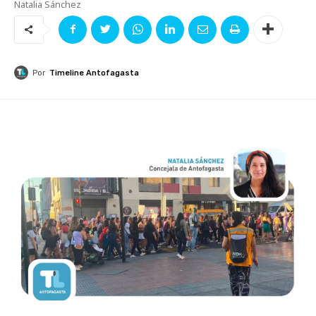
Natalia Sánchez
Por
Timeline Antofagasta