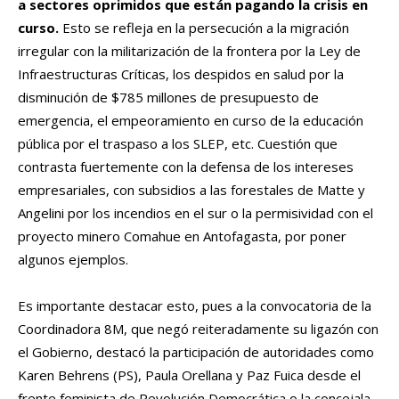
a sectores oprimidos que están pagando la crisis en
curso.
Esto se refleja en la persecución a la migración
irregular con la militarización de la frontera por la Ley de
Infraestructuras Críticas, los despidos en salud por la
disminución de $785 millones de presupuesto de
emergencia, el empeoramiento en curso de la educación
pública por el traspaso a los SLEP, etc. Cuestión que
contrasta fuertemente con la defensa de los intereses
empresariales, con subsidios a las forestales de Matte y
Angelini por los incendios en el sur o la permisividad con el
proyecto minero Comahue en Antofagasta, por poner
algunos ejemplos.
Es importante destacar esto, pues a la convocatoria de la
Coordinadora 8M, que negó reiteradamente su ligazón con
el Gobierno, destacó la participación de autoridades como
Karen Behrens (PS), Paula Orellana y Paz Fuica desde el
frente feminista de Revolución Democrática o la concejala