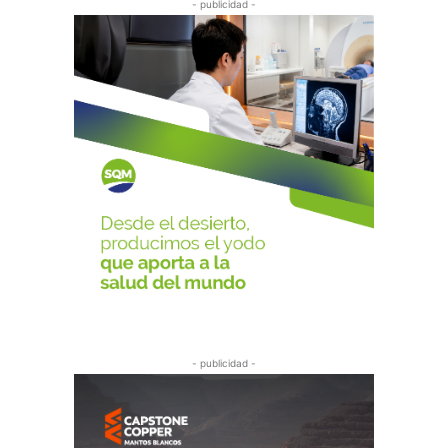
- publicidad -
- publicidad -