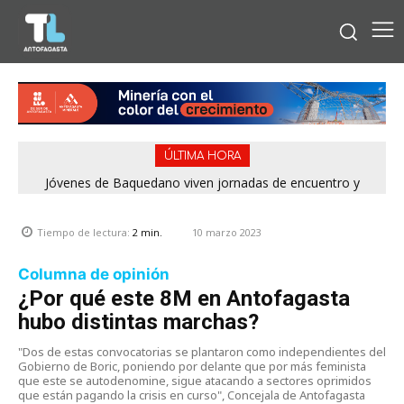
ÚLTIMA HORA
Jóvenes de Baquedano viven jornadas de encuentro y
aprendizaje en el Winter Camp 2026
10 marzo 2023
Tiempo de lectura:
2
min.
Columna de opinión
¿Por qué este 8M en Antofagasta
hubo distintas marchas?
"Dos de estas convocatorias se plantaron como independientes del
Gobierno de Boric, poniendo por delante que por más feminista
que este se autodenomine, sigue atacando a sectores oprimidos
que están pagando la crisis en curso", Concejala de Antofagasta