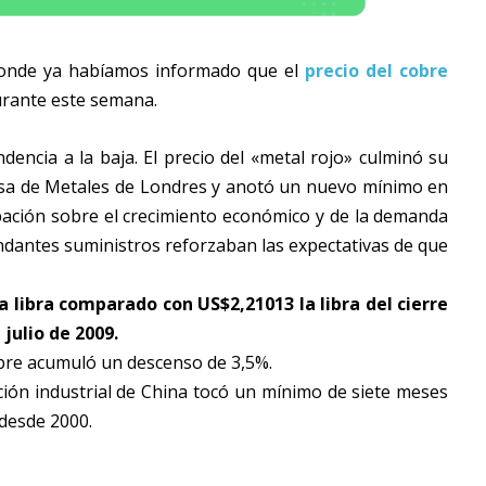
, donde ya habíamos informado que el
precio del cobre
rante este semana.
dencia a la baja. El precio del «metal rojo» culminó su
olsa de Metales de Londres y anotó un nuevo mínimo en
ación sobre el crecimiento económico y de la demanda
undantes suministros reforzaban las expectativas de que
a libra comparado con US$2,21013 la libra del cierre
julio de 2009.
obre acumuló un descenso de 3,5%.
ón industrial de China tocó un mínimo de siete meses
 desde 2000.