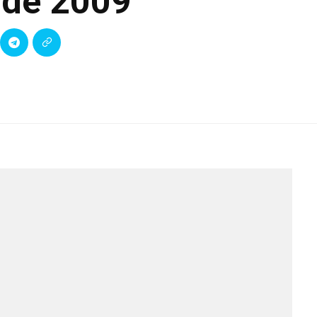
sde 2009