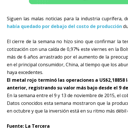
Siguen las malas noticias para la industria cuprífera
había quedado por debajo del costo de producción
du
El cierre de la semana no hizo sino que confirmar la ten
cotización con una caída de 0,97% este viernes en la B
más de 6 años arrastrado por el aumento de la preocup
en el principal consumidor, China, al tiempo que los ab
haya excedentes.
El metal rojo terminó las operaciones a US$2,18858 l
anterior, registrando su valor más bajo desde el 9 de 
En la semana entre el 9 y 13 de noviembre de 2015, el c
Datos conocidos esta semana mostraron que la producci
en octubre y que la inversión está en su ritmo más débil
Fuente: La Tercera