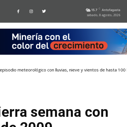
C
15.7
Antofagasta
sábado, 8 agosto, 2026
pisodio meteorológico con lluvias, nieve y vientos de hasta 100
cierra semana con