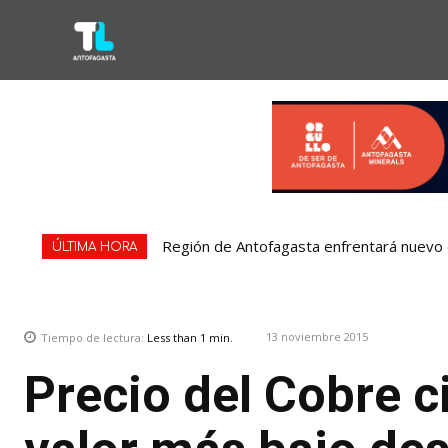
Región de Antofagasta enfrentará nuevo e
ÚLTIMA HORA
13 noviembre 2015
Tiempo de lectura:
Less than 1
min.
Precio del Cobre 