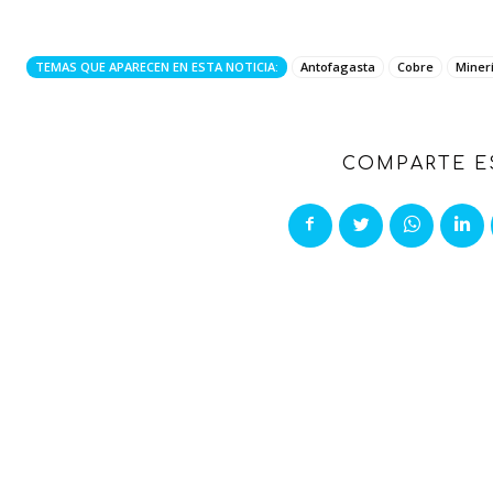
TEMAS QUE APARECEN EN ESTA NOTICIA:
Antofagasta
Cobre
Miner
COMPARTE E