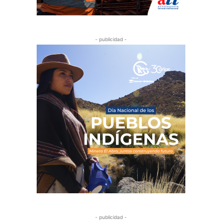
- publicidad -
- publicidad -