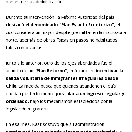
meses de su administración.
Durante su intervención, la Máxima Autoridad del país
destacó el denominado “Plan Escudo Fronterizo”
, el
cual considera un mayor despliegue militar en la macrozona
norte, además de obras físicas en pasos no habilitados,
tales como zanjas.
Junto a lo anterior, otro de los ejes abordados fue el
anuncio de un
“Plan Retorno”
, enfocado en
incentivar la
salida voluntaria de inmigrantes irregulares desde
Chile
. La medida busca que quienes abandonen el país
puedan posteriormente
postular a un ingreso regular y
ordenado,
bajo los mecanismos establecidos por la
legislación migratoria.
En esa línea, Kast sostuvo que su administración
continuará fortaleciendo el resguardo territorial
y el