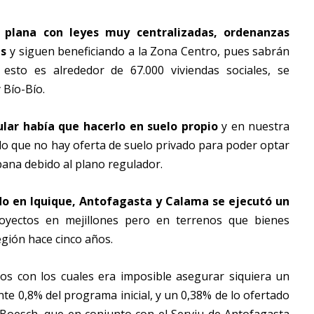
a plana con leyes muy centralizadas, ordenanzas
es
y siguen beneficiando a la Zona Centro, pues sabrán
sto es alrededor de 67.000 viviendas sociales, se
 Bío-Bío.
lar había que hacerlo en suelo propio
y en nuestra
 lo que no hay oferta de suelo privado para poder optar
bana debido al plano regulador.
do en Iquique, Antofagasta y Calama se ejecutó un
oyectos en mejillones pero en terrenos que bienes
región hace cinco años.
os con los cuales era imposible asegurar siquiera un
e 0,8% del programa inicial, y un 0,38% de lo ofertado