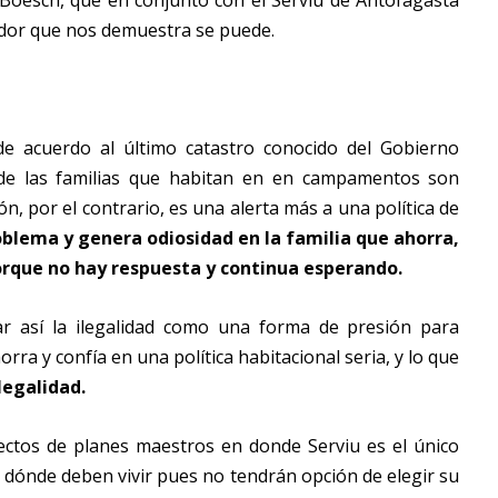
 Boesch, que en conjunto con el Serviu de Antofagasta
ador que nos demuestra se puede.
 acuerdo al último catastro conocido del Gobierno
e las familias que habitan en en campamentos son
n, por el contrario, es una alerta más a una política de
oblema y genera odiosidad en la familia que ahorra,
porque no hay respuesta y continua esperando.
r así la ilegalidad como una forma de presión para
ra y confía en una política habitacional seria, y lo que
legalidad.
yectos de planes maestros en donde Serviu es el único
y dónde deben vivir pues no tendrán opción de elegir su