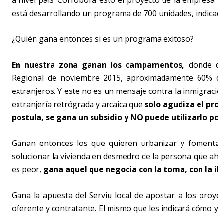
a nivel país. Corrobora esto el proyecto de la empresa
está desarrollando un programa de 700 unidades, indic
¿Quién gana entonces si es un programa exitoso?
En nuestra zona ganan los campamentos,
donde de
Regional de noviembre 2015, aproximadamente 60% d
extranjeros. Y este no es un mensaje contra la inmigració
extranjería retrógrada y arcaica que
solo agudiza el pr
postula, se gana un subsidio y NO puede utilizarlo 
Ganan entonces los que quieren urbanizar y fomenta
solucionar la vivienda en desmedro de la persona que ahor
es peor,
gana aquel que negocia con la toma, con la i
Gana la apuesta del Serviu local de apostar a los pro
oferente y contratante. El mismo que les indicará cómo 