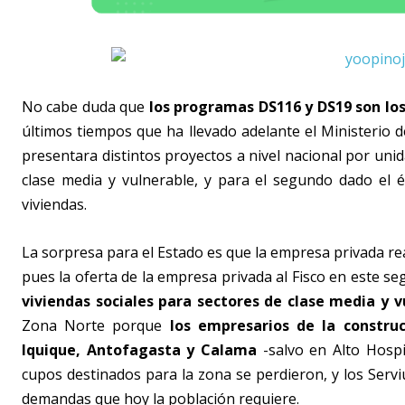
No cabe duda que
los programas DS116 y DS19 son lo
últimos tiempos que ha llevado adelante el Ministerio d
presentara distintos proyectos a nivel nacional por uni
clase media y vulnerable, y para el segundo dado el 
viviendas.
La sorpresa para el Estado es que la empresa privada re
pues la oferta de la empresa privada al Fisco en este 
viviendas sociales para sectores de clase media y v
Zona Norte porque
los empresarios de la constru
Iquique, Antofagasta y Calama
-salvo en Alto Hospi
cupos destinados para la zona se perdieron, y los Serviu
demandas que hoy la población requiere.