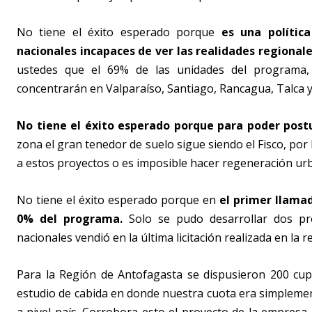
No tiene el éxito esperado porque
es una polític
nacionales incapaces de ver las realidades regional
ustedes que el 69% de las unidades del programa, e
concentrarán en Valparaíso, Santiago, Rancagua, Talca y
No tiene el éxito esperado porque para poder postu
zona el gran tenedor de suelo sigue siendo el Fisco, por
a estos proyectos o es imposible hacer regeneración ur
No tiene el éxito esperado porque en
el primer llama
0% del programa.
Solo se pudo desarrollar dos pr
nacionales vendió en la última licitación realizada en la 
Para la Región de Antofagasta se dispusieron 200 cup
estudio de cabida en donde nuestra cuota era simplement