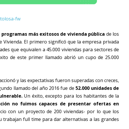
s programas más exitosos de vivienda pública
de los
e Vivienda. El primero significó que la empresa privada
dades que equivalen a 45.000 viviendas para sectores de
éxito de este primer llamado abrió un cupo de 25.000
accionó y las expectativas fueron superadas con creces,
segundo llamado del año 2016 fue de
52.000 unidades de
ulnerable.
Un éxito, excepto para los habitantes de la
cción no fuimos capaces de presentar ofertas en
cio con un proyecto de 200 viviendas- por lo que los
 trabajan full time para dar alternativas a las grandes