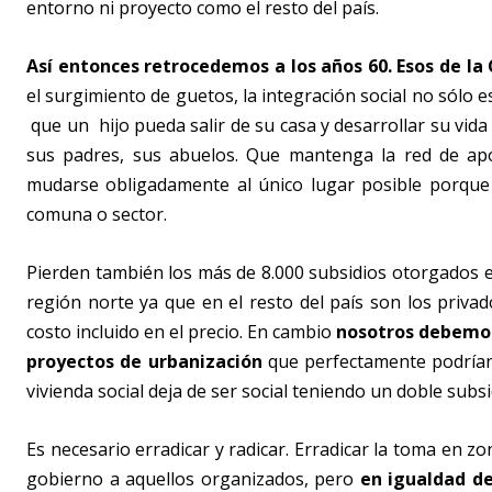
entorno ni proyecto como el resto del país.
Así entonces retrocedemos a los años 60. Esos de la C
el surgimiento de guetos, la integración social no sólo es
que un hijo pueda salir de su casa y desarrollar su vida
sus padres, sus abuelos. Que mantenga la red de apoy
mudarse obligadamente al único lugar posible porque 
comuna o sector.
Pierden también los más de 8.000 subsidios otorgados e
región norte ya que en el resto del país son los priva
costo incluido en el precio. En cambio
nosotros debemos 
proyectos de urbanización
que perfectamente podrían 
vivienda social deja de ser social teniendo un doble subsi
Es necesario erradicar y radicar. Erradicar la toma en zo
gobierno a aquellos organizados, pero
en igualdad d