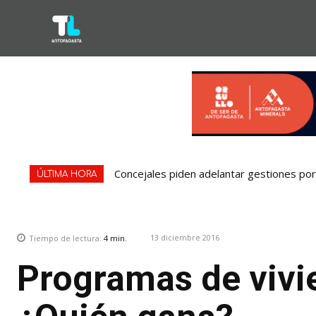
Concejales piden adelantar gestiones por 
ÚLTIMA HORA
13 diciembre 2016
Tiempo de lectura:
4
min.
Programas de vivi