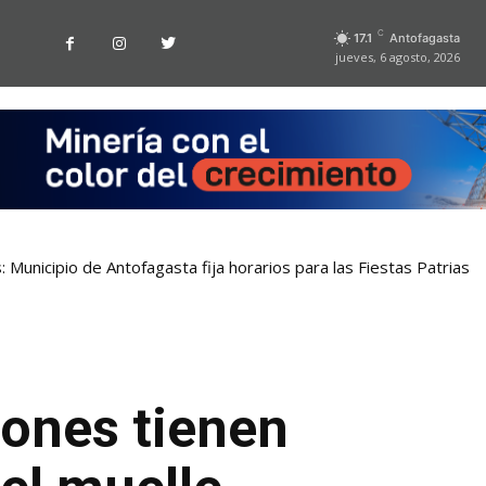
C
17.1
Antofagasta
jueves, 6 agosto, 2026
 Municipio de Antofagasta fija horarios para las Fiestas Patrias
lones tienen