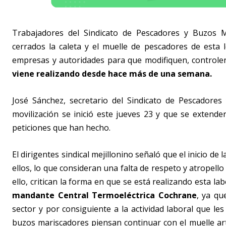
Trabajadores del Sindicato de Pescadores y Buzos 
cerrados la caleta y el muelle de pescadores de esta 
empresas y autoridades para que modifiquen, controlen
viene realizando desde hace más de una semana.
José Sánchez, secretario del Sindicato de Pescadores
movilización se inició este jueves 23 y que se extende
peticiones que han hecho.
El dirigentes sindical mejillonino señaló que el inicio de
ellos, lo que consideran una falta de respeto y atropello
ello, critican la forma en que se está realizando esta la
mandante Central Termoeléctrica Cochrane
, ya qu
sector y por consiguiente a la actividad laboral que les
buzos mariscadores piensan continuar con el muelle ar