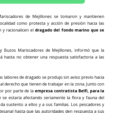
Mariscadores de Mejillones se tomaron y mantienen
localidad como protesta y acción de presión hacia las
 y racionalicen el
dragado del fondo marino que se
 y Buzos Mariscadores de Mejillones, informó que la
rá hasta no obtener una respuesta satisfactoria a las
 las labores de dragado se produjo sin aviso previo hacia
 al derecho que tienen de trabajar en la zona. Junto con
bor por parte de la
empresa contratista Belfi, para la
e se estaría afectando seriamente la flora y fauna del
 da sustento a ellos y a sus familias. Los pescadores y
tesanal hasta que las autoridades den respuesta a sus