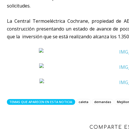
solicitudes.
La Central Termoeléctrica Cochrane, propiedad de A
construcción presentando un estado de avance de poco
que la inversión que se está realizando alcanza los 1.350
TEMAS QUE APARECEN EN ESTA NOTICIA:
caleta
demandas
Mejillo
COMPARTE E