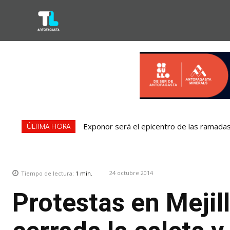
Exponor será el epicentro de las ramadas:
ÚLTIMA HORA
24 octubre 2014
Tiempo de lectura:
1
min.
Protestas en Mejil