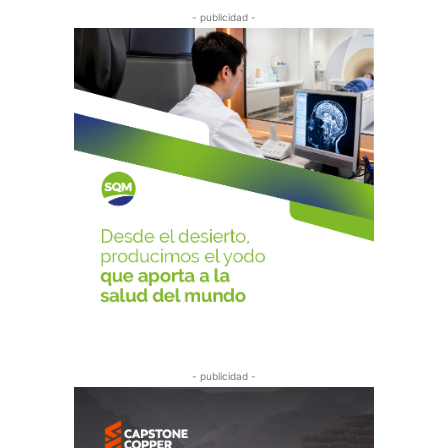
- publicidad -
- publicidad -