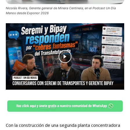
Nicolás Rivera, Gerente general de Minera Centinela, en el Podcast Un Día
Menos desde Exponor 2026
Con la construcción de una segunda planta concentradora