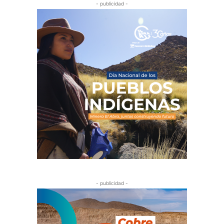
- publicidad -
- publicidad -