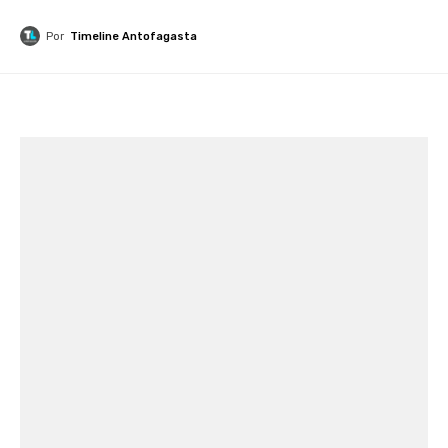
Por
Timeline Antofagasta