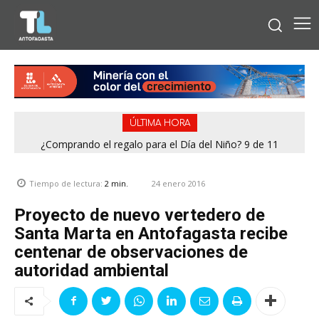
ÚLTIMA HORA
¿Comprando el regalo para el Día del Niño? 9 de 11
jugueterías fiscalizadas en Antofagasta terminaron con
sumario
24 enero 2016
Tiempo de lectura:
2
min.
Proyecto de nuevo vertedero de
Santa Marta en Antofagasta recibe
centenar de observaciones de
autoridad ambiental