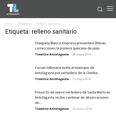
Inicio
Etiquetas
Relleno sanitario
Etiqueta: relleno sanitario
Chaqueta Blanca: Empresa presentará últimas
correcciones la primera quincena de junio
Timeline Antofagasta
-
28 mayo 2019
Cursan millonaria multa al municipio de
Antofagasta por vertedero de la Chimba
Timeline Antofagasta
-
15 mayo 2019
Proyecto de nuevo vertedero de Santa Marta en
Antofagasta recibe centenar de observaciones
de...
Timeline Antofagasta
-
24 enero 2016