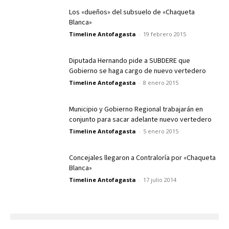
Los «dueños» del subsuelo de «Chaqueta
Blanca»
Timeline Antofagasta
-
19 febrero 2015
Diputada Hernando pide a SUBDERE que
Gobierno se haga cargo de nuevo vertedero
Timeline Antofagasta
-
8 enero 2015
Municipio y Gobierno Regional trabajarán en
conjunto para sacar adelante nuevo vertedero
Timeline Antofagasta
-
5 enero 2015
Concejales llegaron a Contraloría por «Chaqueta
Blanca»
Timeline Antofagasta
-
17 julio 2014