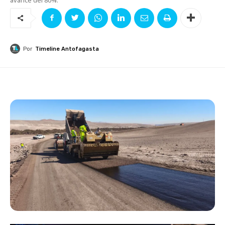
Por
Timeline Antofagasta