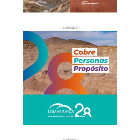
- publicidad -
- publicidad -