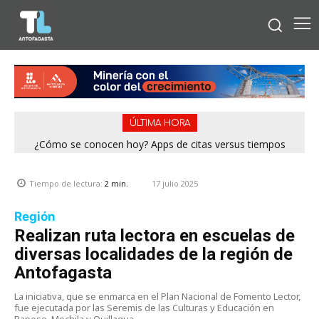
ÚLTIMA HORA
¿Cómo se conocen hoy? Apps de citas versus tiempos
análogos
17 julio 2025
Tiempo de lectura:
2
min.
Región
Realizan ruta lectora en escuelas de
diversas localidades de la región de
Antofagasta
La iniciativa, que se enmarca en el Plan Nacional de Fomento Lector,
fue ejecutada por las Seremis de las Culturas y Educación en
Paposo, Mochila y Quillagua.