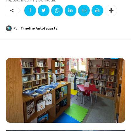
Por
Timeline Antofagasta