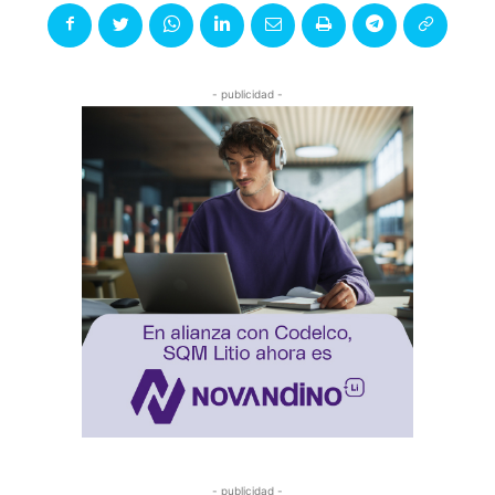
- publicidad -
- publicidad -