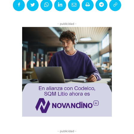
- publicidad -
- publicidad -