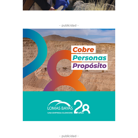
- publicidad -
- publicidad -