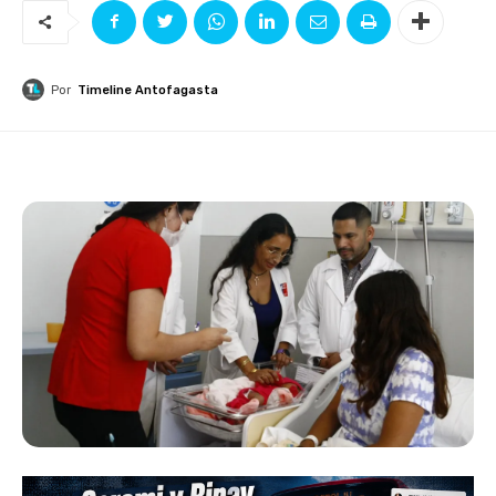
Por
Timeline Antofagasta