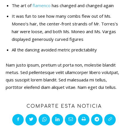
The art of
flamenco
has changed and changed again
It was fun to see how many combs flew out of Ms.
Moneo’s hair, the center-front strands of Mr. Torres’s
hair were loose, and both Ms. Moneo and Ms. Vargas
displayed generously curved figures
All the dancing avoided metric predictability
Nam justo ipsum, pretium ut porta non, molestie blandit
metus. Sed pellentesque velit ullamcorper libero volutpat,
quis suscipit lorem blandit. Sed malesuada mi tellus,
porttitor eleifend diam aliquet vitae. Nam eget dui tellus.
COMPARTE ESTA NOTICIA