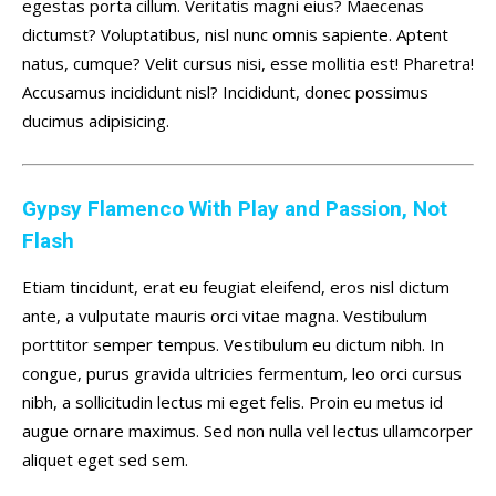
egestas porta cillum. Veritatis magni eius? Maecenas
dictumst? Voluptatibus, nisl nunc omnis sapiente. Aptent
natus, cumque? Velit cursus nisi, esse mollitia est! Pharetra!
Accusamus incididunt nisl? Incididunt, donec possimus
ducimus adipisicing.
Gypsy Flamenco With Play and Passion, Not
Flash
Etiam tincidunt, erat eu feugiat eleifend, eros nisl dictum
ante, a vulputate mauris orci vitae magna. Vestibulum
porttitor semper tempus. Vestibulum eu dictum nibh. In
congue, purus gravida ultricies fermentum, leo orci cursus
nibh, a sollicitudin lectus mi eget felis. Proin eu metus id
augue ornare maximus. Sed non nulla vel lectus ullamcorper
aliquet eget sed sem.