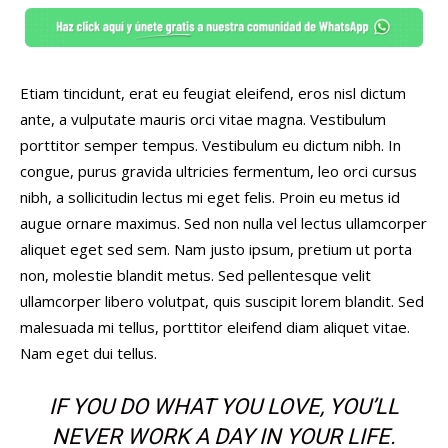
Etiam tincidunt, erat eu feugiat eleifend, eros nisl dictum
ante, a vulputate mauris orci vitae magna. Vestibulum
porttitor semper tempus. Vestibulum eu dictum nibh. In
congue, purus gravida ultricies fermentum, leo orci cursus
nibh, a sollicitudin lectus mi eget felis. Proin eu metus id
augue ornare maximus. Sed non nulla vel lectus ullamcorper
aliquet eget sed sem. Nam justo ipsum, pretium ut porta
non, molestie blandit metus. Sed pellentesque velit
ullamcorper libero volutpat, quis suscipit lorem blandit. Sed
malesuada mi tellus, porttitor eleifend diam aliquet vitae.
Nam eget dui tellus.
IF YOU DO WHAT YOU LOVE, YOU’LL
NEVER WORK A DAY IN YOUR LIFE.