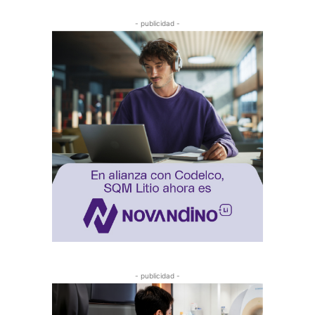
- publicidad -
- publicidad -