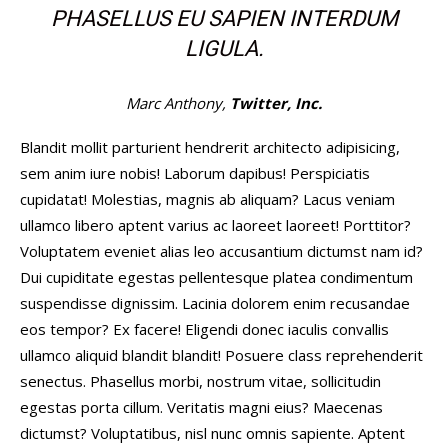
PHASELLUS EU SAPIEN INTERDUM
LIGULA.
Marc Anthony,
Twitter, Inc.
Blandit mollit parturient hendrerit architecto adipisicing,
sem anim iure nobis! Laborum dapibus! Perspiciatis
cupidatat! Molestias, magnis ab aliquam? Lacus veniam
ullamco libero aptent varius ac laoreet laoreet! Porttitor?
Voluptatem eveniet alias leo accusantium dictumst nam id?
Dui cupiditate egestas pellentesque platea condimentum
suspendisse dignissim. Lacinia dolorem enim recusandae
eos tempor? Ex facere! Eligendi donec iaculis convallis
ullamco aliquid blandit blandit! Posuere class reprehenderit
senectus. Phasellus morbi, nostrum vitae, sollicitudin
egestas porta cillum. Veritatis magni eius? Maecenas
dictumst? Voluptatibus, nisl nunc omnis sapiente. Aptent