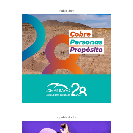
- publicidad -
- publicidad -