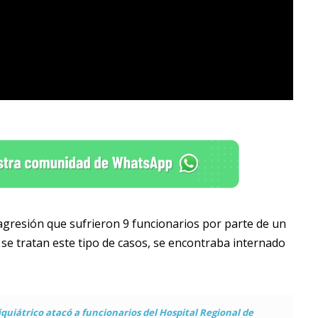
a agresión que sufrieron 9 funcionarios por parte de un
 se tratan este tipo de casos, se encontraba internado
iquiátrico atacó a funcionarios del Hospital Regional de