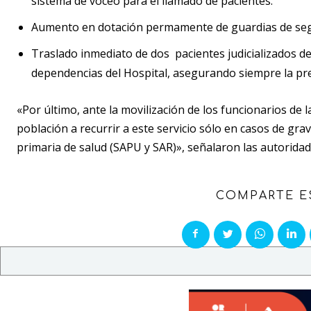
sistema de voceo para el llamado de pacientes.
Aumento en dotación permamente de guardias de seg
Traslado inmediato de dos pacientes judicializados d
dependencias del Hospital, asegurando siempre la pr
«Por último, ante la movilización de los funcionarios de
población a recurrir a este servicio sólo en casos de gra
primaria de salud (SAPU y SAR)», señalaron las autoridade
COMPARTE E