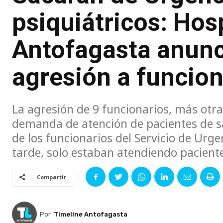
psiquiátricos: Hos
Antofagasta anunc
agresión a funcion
La agresión de 9 funcionarios, más otra
demanda de atención de pacientes de s
de los funcionarios del Servicio de Urge
tarde, solo estaban atendiendo pacient
Compartir
Por
Timeline Antofagasta