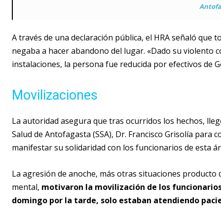
Antofa
A través de una declaración pública, el HRA señaló que 
negaba a hacer abandono del lugar. «Dado su violento 
instalaciones, la persona fue reducida por efectivos de G
Movilizaciones
La autoridad asegura que tras ocurridos los hechos, llegó
Salud de Antofagasta (SSA), Dr. Francisco Grisolía para co
manifestar su solidaridad con los funcionarios de esta ár
La agresión de anoche, más otras situaciones producto d
mental,
motivaron la movilización de los funcionarios
domingo por la tarde, solo estaban atendiendo paci