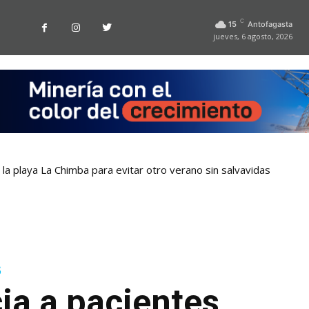
C
15
Antofagasta
jueves, 6 agosto, 2026
la playa La Chimba para evitar otro verano sin salvavidas
s
ia a pacientes