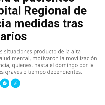
pital Regional de
ia medidas tras
arios
s situaciones producto de la alta
alud mental, motivaron la movilización
ncia, quienes, hasta el domingo por la
es graves o tiempo dependientes.