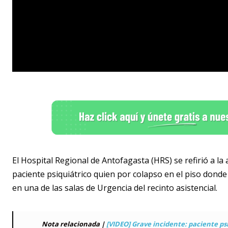
El Hospital Regional de Antofagasta (HRS) se refirió a l
paciente psiquiátrico quien por colapso en el piso donde
en una de las salas de Urgencia del recinto asistencial.
Nota relacionada |
[VIDEO] Grave incidente: paciente ps