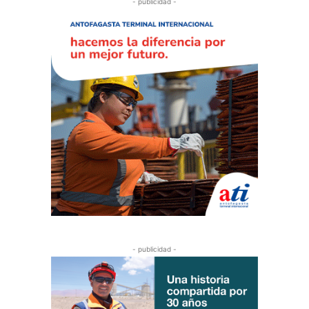
- publicidad -
- publicidad -