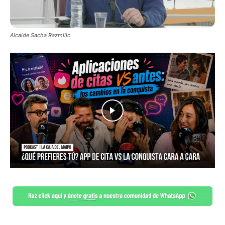
Alcalde Sacha Razmilic