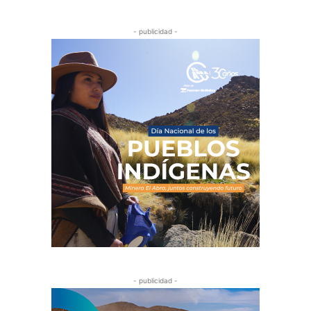
- publicidad -
- publicidad -