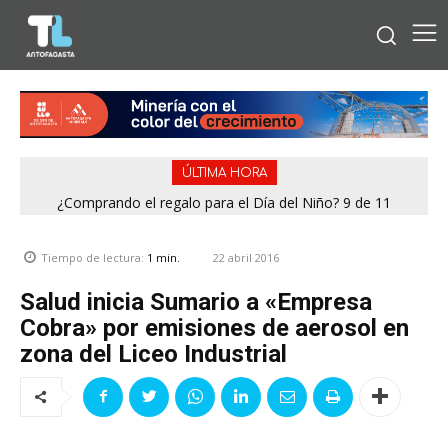
ÚLTIMA HORA
¿Comprando el regalo para el Día del Niño? 9 de 11
jugueterías fiscalizadas terminaron con sumario
22 abril 2016
Tiempo de lectura:
1
min.
Salud inicia Sumario a «Empresa
Cobra» por emisiones de aerosol en
zona del Liceo Industrial