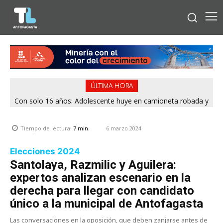
ÚLTIMA HORA
Con solo 16 años: Adolescente huye en camioneta robada y
termina chocando contra patrulla en María Elena
6 marzo 2024
Tiempo de lectura:
7
min.
Elecciones 2024
Santolaya, Razmilic y Aguilera:
expertos analizan escenario en la
derecha para llegar con candidato
único a la municipal de Antofagasta
Las conversaciones en la oposición, que deben zanjarse antes de