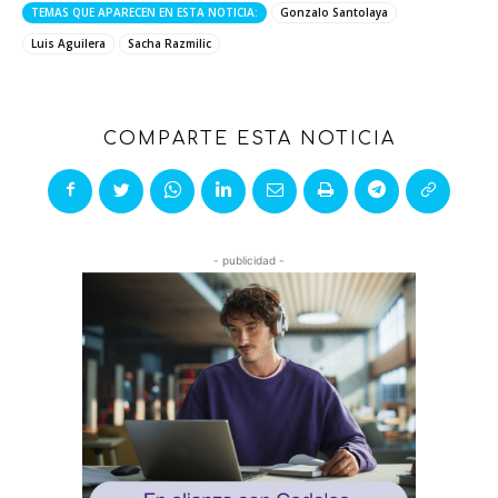
TEMAS QUE APARECEN EN ESTA NOTICIA:
Gonzalo Santolaya
Luis Aguilera
Sacha Razmilic
COMPARTE ESTA NOTICIA
- publicidad -