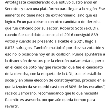
Antofagasta considerando que estuvo cuatro años en
Sercotec y tuvo una plataforma para llegar a la región. Ese
aumento no tiene nada de extraordinario, sino que es
lógico. En un paralelismo con otro candidato de derecha
que fue criticado por su sector, Roberto Soto (exUDI),
cuando fue candidato a concejal el 2016 consiguió 889
votos y cuando se presentó a alcalde el 2021, llegó a
8.873 sufragios. También multiplicó por diez su votación y
eso no lo posiciona hoy en su coalición. Puede apuntarse a
la dispersión de votos por la elección parlamentaria, pero
en el caso de Soto hay que recordar que fue el candidato
de la derecha, con la etiqueta de la UDI, tras el estallido
social y en plena elección de constituyentes, proceso en el
que la izquierda se quedó casi con el 80% de los escaños”,
recalcó Zamorano, recomendando que lo que necesita
Razmilic es asesoría, porque aún queda tiempo para
revertir.