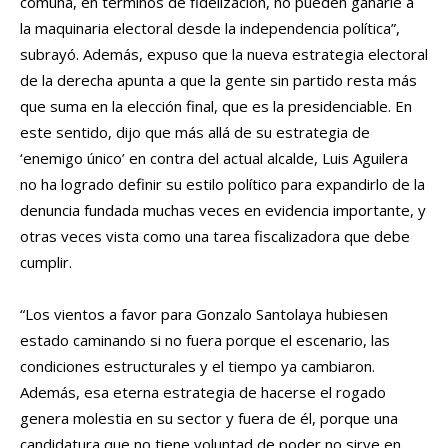
comuna, en términos de fidelización, no pueden ganarle a
la maquinaria electoral desde la independencia política”,
subrayó. Además, expuso que la nueva estrategia electoral
de la derecha apunta a que la gente sin partido resta más
que suma en la elección final, que es la presidenciable. En
este sentido, dijo que más allá de su estrategia de
‘enemigo único’ en contra del actual alcalde, Luis Aguilera
no ha logrado definir su estilo político para expandirlo de la
denuncia fundada muchas veces en evidencia importante, y
otras veces vista como una tarea fiscalizadora que debe
cumplir.
“Los vientos a favor para Gonzalo Santolaya hubiesen
estado caminando si no fuera porque el escenario, las
condiciones estructurales y el tiempo ya cambiaron.
Además, esa eterna estrategia de hacerse el rogado
genera molestia en su sector y fuera de él, porque una
candidatura que no tiene voluntad de poder no sirve en