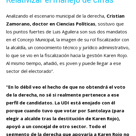
Relativizar el manejo de cifras
Analizando el escenario municipal de la derecha,
Cristian
Zamorano, doctor en Ciencias Políticas
, sostuvo que
los puntos fuertes de Luis Aguilera son sus dos mandatos
en el Concejo Municipal, la imagen de su rol fiscalizador con
la alcaldía, un conocimiento técnico y jurídico administrativo,
lo que se vio en la fiscalización hacia la gestión Karen Rojo.
Al mismo tiempo, añadió, es joven y puede llegar a ese
sector del electorado”.
“En lo débil veo el hecho de que no obtendrá el voto
de la derecha, no sé si realmente pertenece a ese
perfil de candidatos. La UDI está enojado con él
porque cuando tuvo que votar por Santolaya (para
elegir a alcalde tras la destitución de Karen Rojo),
apoyó a un concejal de otro sector. Todo el
segmento de la derecha que apoyaría a Karen Rojo no