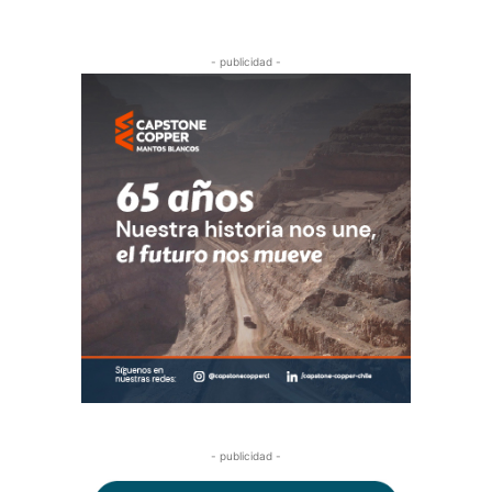
- publicidad -
- publicidad -