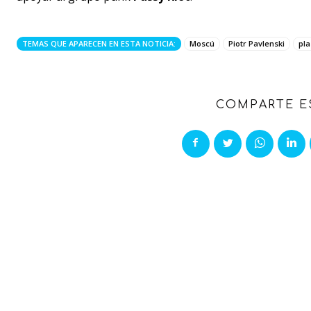
TEMAS QUE APARECEN EN ESTA NOTICIA:
Moscú
Piotr Pavlenski
pla
COMPARTE E