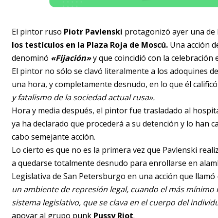
El pintor ruso
Piotr Pavlenski
protagonizó ayer una de l
los testículos en la Plaza Roja de Moscú.
Una acción de
denominó
«Fijación»
y que coincidió con la celebración en
El pintor no sólo se clavó literalmente a los adoquines 
una hora, y completamente desnudo, en lo que él calific
y fatalismo de la sociedad actual rusa».
Hora y media después, el pintor fue trasladado al hospit
ya ha declarado que procederá a su detención y lo han 
cabo semejante acción.
Lo cierto es que no es la primera vez que Pavlenski real
a quedarse totalmente desnudo para enrollarse en alambr
Legislativa de San Petersburgo en una acción que llamó 
un ambiente de represión legal, cuando el más mínimo
sistema legislativo, que se clava en el cuerpo del individ
apoyar al grupo punk
Pussy Riot
.