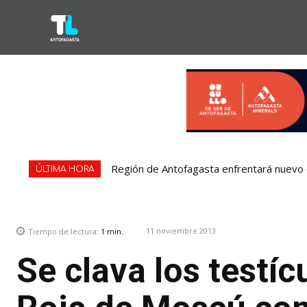
Región de Antofagasta enfrentará nuevo e
ÚLTIMA HORA
11 noviembre 2013
Tiempo de lectura:
1
min.
Se clava los testíc