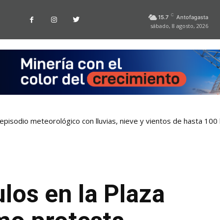
C
15.7
Antofagasta
sábado, 8 agosto, 2026
pisodio meteorológico con lluvias, nieve y vientos de hasta 100
ulos en la Plaza