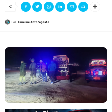
Por
Timeline Antofagasta