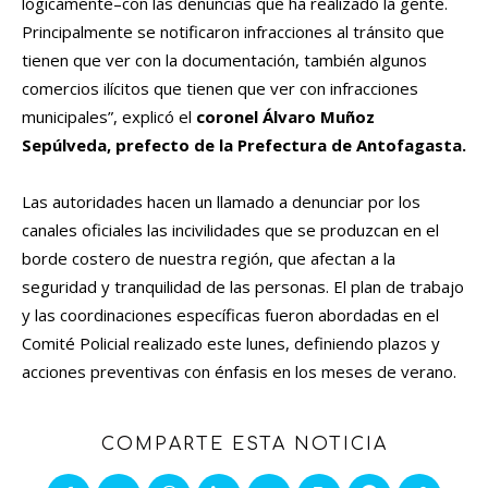
lógicamente
–
con las denuncias que ha realizado la gente.
Principalmente se notificaron infracciones al tránsito que
tienen que ver con la documentación, también algunos
comercios ilícitos que tienen que ver con infracciones
municipales
”
,
explic
ó el
coronel Álvaro Muñoz
Sepúlveda, prefecto de la Prefectura de Antofagasta.
Las a
utoridades hacen un llamado
a denunciar por los
canales oficiales las incivilidades que se produzcan en el
borde costero de nuestra región
, que afectan a la
seguridad y tranquilidad de las personas
.
El plan de trabajo
y las coordinaciones específicas fueron
abordadas
en el
Comité Policial realizado este lunes, definiendo plazos y
acciones preventivas con énfasis en los meses de verano.
COMPARTE ESTA NOTICIA