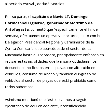
al período estival
”
,
declaró Morales.
Por su parte, el
capitán de Navío LT
,
Domingo
Hormazábal
Figueroa, gobernador Marítimo de
Antofagasta
, comentó que “
específicamente el fin de
semana, efectuamos un operativo nocturno, junto con la
Delegación Presidencial Regional y Carabineros de la
Quinta Comisaría, que abarc
ó
desde el sector de La
Rinconada hasta el
Trocadero
, principalmente enfocado en
revisar estas incivilidades que la misma ciudadanía nos
denuncia, como fiestas en las playas con alto ruido
en
vehículo
s
, consumo de alcohol y también el ingreso de
vehículos al sector de playas que está prohibido como
todos sabemos
”.
Asimismo mencionó que “
esto lo vamos a seguir
ejecutando de aquí en adelante, intensificándolo