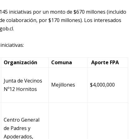
145 iniciativas por un monto de $670 millones (incluido
 colaboración, por $170 millones). Los interesados
ob.cl.
niciativas:
Organización
Comuna
Aporte FPA
Junta de Vecinos
Mejillones
$4,000,000
Nº12 Hornitos
Centro General
de Padres y
Apoderados,