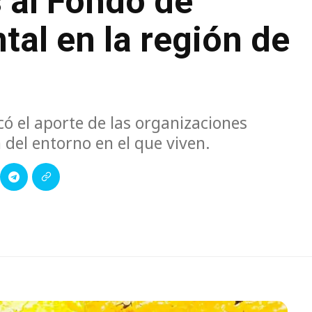
 al Fondo de
al en la región de
có el aporte de las organizaciones
 del entorno en el que viven.