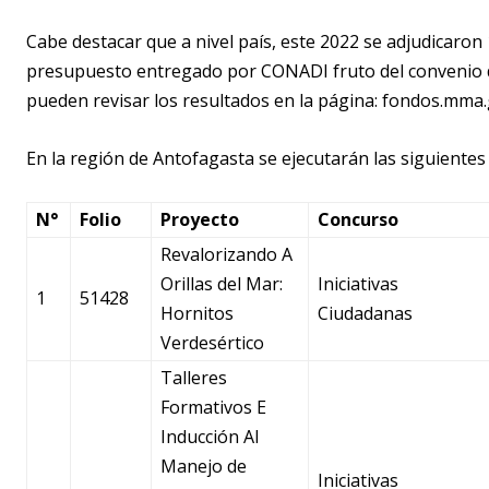
Cabe destacar que a nivel país, este 2022 se adjudicaron 
presupuesto entregado por CONADI fruto del convenio de
pueden revisar los resultados en la página: fondos.mma.g
En la región de Antofagasta se ejecutarán las siguientes i
N°
Folio
Proyecto
Concurso
Revalorizando A
Orillas del Mar:
Iniciativas
1
51428
Hornitos
Ciudadanas
Verdesértico
Talleres
Formativos E
Inducción Al
Manejo de
Iniciativas