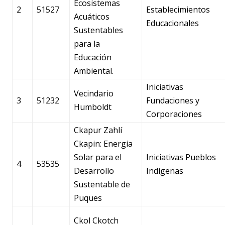
Ecosistemas
2
51527
Establecimientos
Acuáticos
Educacionales
Sustentables
para la
Educación
Ambiental.
Iniciativas
Vecindario
3
51232
Fundaciones y
Humboldt
Corporaciones
Ckapur Zahlí
Ckapin: Energia
Solar para el
Iniciativas Pueblos
4
53535
Desarrollo
Indígenas
Sustentable de
Puques
Ckol Ckotch