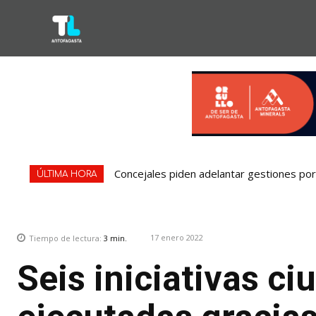
Concejales piden adelantar gestiones por 
ÚLTIMA HORA
17 enero 2022
Tiempo de lectura:
3
min.
Seis iniciativas c