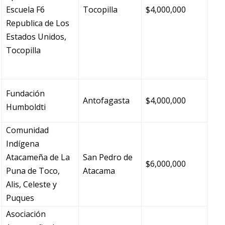
Escuela F6
Tocopilla
$4,000,000
Republica de Los
Estados Unidos,
Tocopilla
Fundación
Antofagasta
$4,000,000
Humboldti
Comunidad
Indígena
Atacameña de La
San Pedro de
$6,000,000
Puna de Toco,
Atacama
Alis, Celeste y
Puques
Asociación