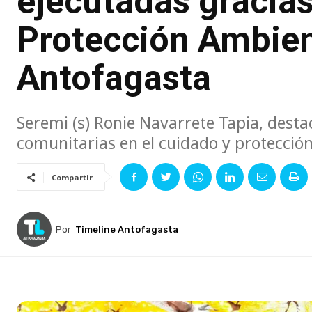
ejecutadas gracias
Protección Ambient
Antofagasta
Seremi (s) Ronie Navarrete Tapia, desta
comunitarias en el cuidado y protección
Compartir
Por
Timeline Antofagasta