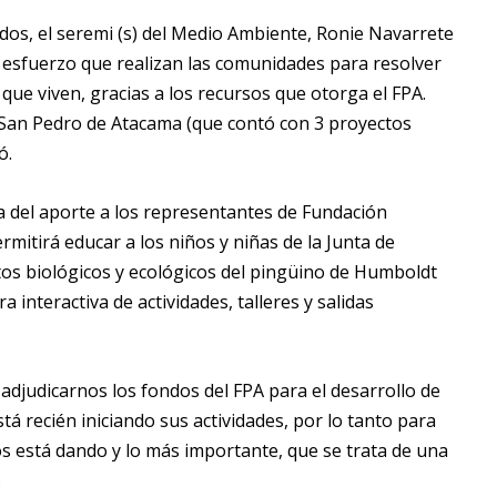
ados, el seremi (s) del Medio Ambiente, Ronie Navarrete
l esfuerzo que realizan las comunidades para resolver
ue viven, gracias a los recursos que otorga el FPA.
 San Pedro de Atacama (que contó con 3 proyectos
ó.
a del aporte a los representantes de Fundación
mitirá educar a los niños y niñas de la Junta de
ctos biológicos y ecológicos del pingüino de Humboldt
a interactiva de actividades, talleres y salidas
judicarnos los fondos del FPA para el desarrollo de
 recién iniciando sus actividades, por lo tanto para
 está dando y lo más importante, que se trata de una
.