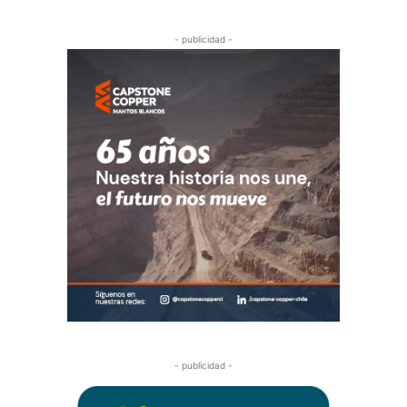
- publicidad -
- publicidad -