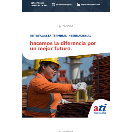
- publicidad -
- publicidad -