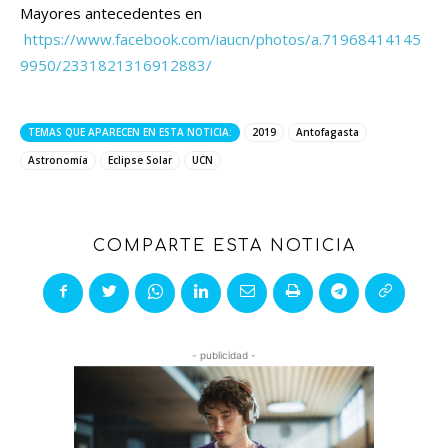
Mayores antecedentes en
https://www.facebook.com/iaucn/photos/a.71968414145
9950/2331821316912883/
TEMAS QUE APARECEN EN ESTA NOTICIA:
2019
Antofagasta
Astronomía
Eclipse Solar
UCN
COMPARTE ESTA NOTICIA
- publicidad -