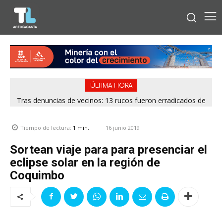
ÚLTIMA HORA
Tras denuncias de vecinos: 13 rucos fueron erradicados de
distintos puntos de Antofagasta
16 junio 2019
Tiempo de lectura:
1
min.
Sortean viaje para para presenciar el
eclipse solar en la región de
Coquimbo