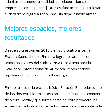
adaptamos a nuestra realidad. La colaboración con
empresas como Spence | BHP es fundamental para llevar
el desarrollo digital a todo Chile, sin dejar a nadie atrás”.
Mejores espacios, mejores
resultados
Desde su creación en 2012 y en solo cuatro años, la
Escuela Saunalahti, en Finlandia logró ubicarse en los
primeros lugares del ranking PISA (Programa para la
Evaluación Internacional de Alumnos), imponiéndose
rápidamente como un ejemplo a seguir.
En nuestro país, la escuela básica Estación Baquedano, uno
de los dos establecimientos con los que cuenta la comuna
de Sierra Gorda y que forma parte de este proyecto, ha
experimentado directamente los beneficios que conlleva la