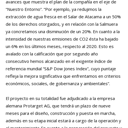
avances que muestra el plan de la compañía en el eje de
“Nuestro Entorno”. “Por ejemplo, ya redujimos la
extracción de agua fresca en el Salar de Atacama a un 50%
de los derechos otorgados, y en relación con la Salmuera
ya concretamos una disminución de un 20%. En cuanto a la
intensidad de nuestras emisiones de CO2 ésta ha bajado
un 6% en los últimos meses, respecto al 2020. Esto es
avalado con la calificación que por segundo año
consecutivo hemos alcanzado en el exigente índice de
referencia mundial “S&P Dow Jones Index”, cuyo puntaje
refleja la mejora significativa que enfrentamos en criterios
económicos, sociales, de gobernanza y ambientales”.
El proyecto en su totalidad fue adjudicado a la empresa
alemana Protarget AG, que tendrá un plazo de nueve
meses para el diseño, construcción y puesta en marcha,
además en su etapa inicial estará a cargo de la operación y
el mantenimiento En cuanto a la preparación del proyecto y