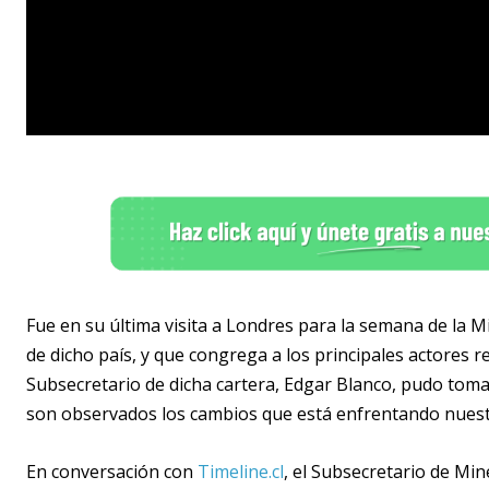
Fue en su última visita a Londres para la semana de la M
de dicho país, y que congrega a los principales actores re
Subsecretario de dicha cartera, Edgar Blanco, pudo tom
son observados los cambios que está enfrentando nuestro
En conversación con
Timeline.cl
, el Subsecretario de Mine