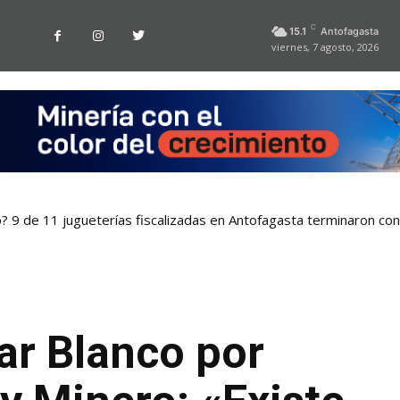
C
15.1
Antofagasta
viernes, 7 agosto, 2026
o? 9 de 11 jugueterías fiscalizadas en Antofagasta terminaron co
ar Blanco por