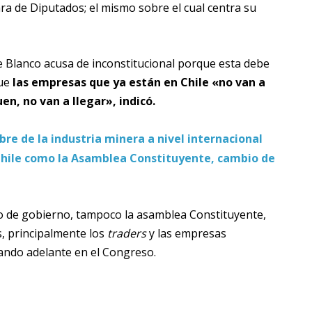
a de Diputados; el mismo sobre el cual centra su
ue Blanco acusa de inconstitucional porque esta debe
que
las empresas que ya están en Chile «no van a
n, no van a llegar», indicó.
re de la industria minera a nivel internacional
 Chile como la Asamblea Constituyente, cambio de
io de gobierno, tampoco la asamblea Constituyente,
s, principalmente los
traders
y las empresas
evando adelante en el Congreso.