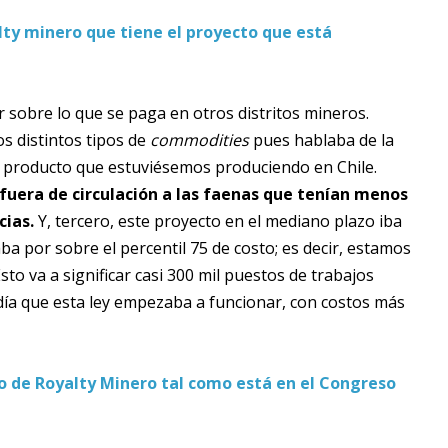
alty minero que tiene el proyecto que está
r sobre lo que se paga en otros distritos mineros.
os distintos tipos de
commodities
pues hablaba de la
er producto que estuviésemos produciendo en Chile.
 fuera de circulación a las faenas que tenían menos
cias.
Y, tercero, este proyecto en el mediano plazo iba
aba por sobre el percentil 75 de costo; es decir, estamos
sto va a significar casi 300 mil puestos de trabajos
ía que esta ley empezaba a funcionar, con costos más
to de Royalty Minero tal como está en el Congreso