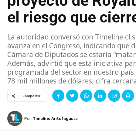
proyecto de Royalt
el riesgo que cier
La autoridad conversó con Timeline.cl 
avanza en el Congreso, indicando que de
Cámara de Diputados se estaría "matand
Además, advirtió que esta iniciativa pa
programada del sector en nuestro país 
78 mil millones de dólares, cifra cercan
Compartir
Por
Timeline Antofagasta