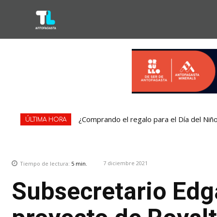
¿Comprando el regalo para el Día del Niñ
ÚLTIMA HORA
7 diciembre 2021
Tiempo de lectura:
5
min.
Subsecretario Edg