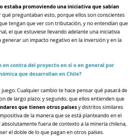
o estaba promoviendo una iniciativa que sabían
 qué preguntaban esto, porque ellos son conscientes
 que tengan que ver con tributación, y no entendían que
l, el que estuviese llevando adelante una iniciativa
 generar un impacto negativo en la inversión y en la
 en contra del proyecto en sí o en general por
nómica que desarrollan en Chile?
el juego. Cualquier cambio te hace pensar qué pasará de
on de largo plazo; y segundo, que ellos entienden que
ándares que tienen otros países
y distritos similares
 impositiva de la manera que se está planteando en el
 absolutamente fuera de contexto a la minería chilena,
ser el doble de lo que pagan en otros países.