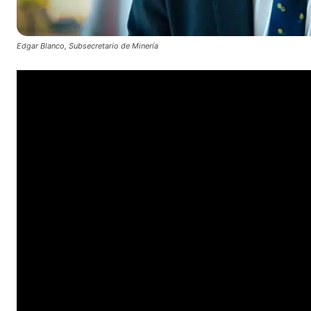
Edgar Blanco, Subsecretario de Minería