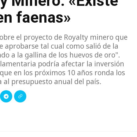
y Minero: «Existe
ren faenas»
sobre el proyecto de Royalty minero que
 aprobarse tal cual como salió de la
o a la gallina de los huevos de oro".
rlamentaria podría afectar la inversión
que en los próximos 10 años ronda los
a al presupuesto anual del país.