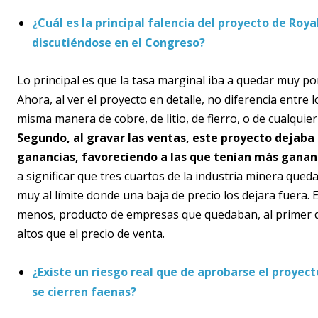
¿Cuál es la principal falencia del proyecto de Roy
discutiéndose en el Congreso?
Lo principal es que la tasa marginal iba a quedar muy po
Ahora, al ver el proyecto en detalle, no diferencia entre l
misma manera de cobre, de litio, de fierro, o de cualqui
Segundo, al gravar las ventas, este proyecto dejaba
ganancias, favoreciendo a las que tenían más ganan
a significar que tres cuartos de la industria minera qued
muy al límite donde una baja de precio los dejara fuera. E
menos, producto de empresas que quedaban, al primer d
altos que el precio de venta.
¿Existe un riesgo real que de aprobarse el proyec
se cierren faenas?