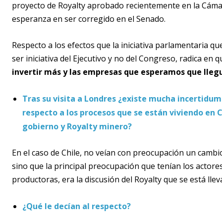
proyecto de Royalty aprobado recientemente en la Cámar
esperanza en ser corregido en el Senado.
Respecto a los efectos que la iniciativa parlamentaria q
ser iniciativa del Ejecutivo y no del Congreso, radica en 
invertir más y las empresas que esperamos que llegue
Tras su visita a Londres ¿existe mucha incertidumb
respecto a los procesos que se están viviendo en
gobierno y Royalty minero?
En el caso de Chile, no veían con preocupación un camb
sino que la principal preocupación que tenían los actore
productoras, era la discusión del Royalty que se está ll
¿Qué le decían al respecto?