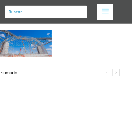
Buscar
n sumario