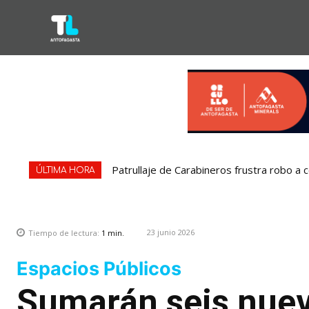
Patrullaje de Carabineros frustra robo a 
ÚLTIMA HORA
23 junio 2026
Tiempo de lectura:
1
min.
Espacios Públicos
Sumarán seis nuev