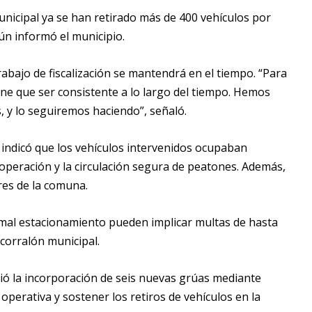
 municipal ya se han retirado más de 400 vehículos por
ún informó el municipio.
trabajo de fiscalización se mantendrá en el tiempo. “Para
iene que ser consistente a lo largo del tiempo. Hemos
s, y lo seguiremos haciendo”, señaló.
 indicó que los vehículos intervenidos ocupaban
 operación y la circulación segura de peatones. Además,
res de la comuna.
r mal estacionamiento pueden implicar multas de hasta
corralón municipal.
ió la incorporación de seis nuevas grúas mediante
 operativa y sostener los retiros de vehículos en la