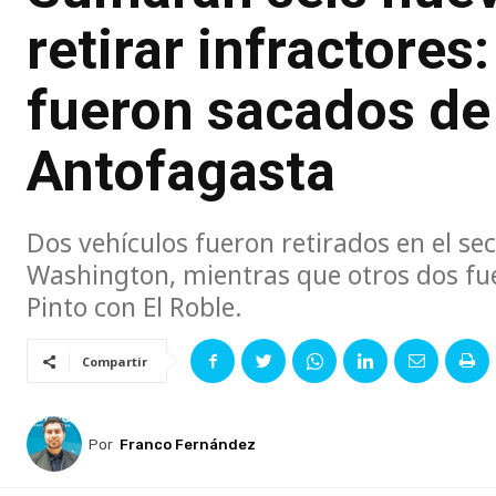
retirar infractores
fueron sacados de 
Antofagasta
Dos vehículos fueron retirados en el se
Washington, mientras que otros dos fu
Pinto con El Roble.
Compartir
Por
Franco Fernández