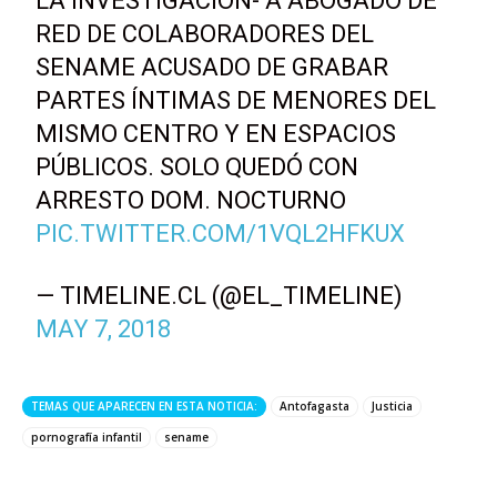
LA INVESTIGACIÓN- A ABOGADO DE
RED DE COLABORADORES DEL
SENAME ACUSADO DE GRABAR
PARTES ÍNTIMAS DE MENORES DEL
MISMO CENTRO Y EN ESPACIOS
PÚBLICOS. SOLO QUEDÓ CON
ARRESTO DOM. NOCTURNO
PIC.TWITTER.COM/1VQL2HFKUX
— TIMELINE.CL (@EL_TIMELINE)
MAY 7, 2018
TEMAS QUE APARECEN EN ESTA NOTICIA:
Antofagasta
Justicia
pornografía infantil
sename