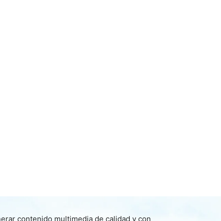
nerar contenido multimedia de calidad y con