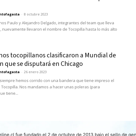
ntofagasta
-
8 octubre 2023
os Paulo y Alejandro Delgado, integrantes del team que lleva
o, nuevamente llevaron el nombre de Tocopilla hasta lo más alto
os tocopillanos clasificaron a Mundial de
n que se disputará en Chicago
ntofagasta
-
26 enero 2023
siempre hemos corrido con una bandera que tiene impreso el
Tocopilla. Nos mandamos a hacer unas poleras (para
ue tiene...
line.cl fue fundado el 2 de octubre de 2013 bajo el sello de ge