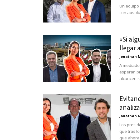
Un equipo c
con absolut
«Si alg
llegar 
Jonathan 
A mediados
esperan pr
alcancen so
Evitan
analiza
Jonathan 
Los presid
que tras lo
que ahora.