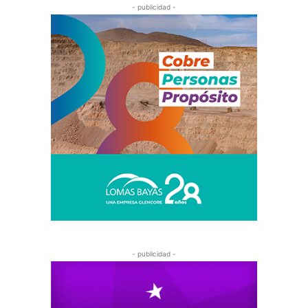
- publicidad -
- publicidad -