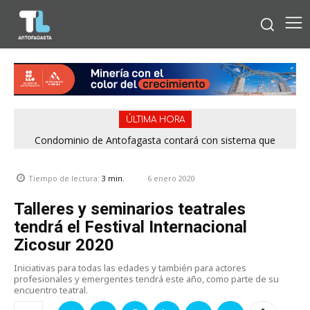
ÚLTIMA HORA
Condominio de Antofagasta contará con sistema que
asegura el suministro de agua durante cortes de luz
6 enero 2020
Tiempo de lectura:
3
min.
Talleres y seminarios teatrales
tendrá el Festival Internacional
Zicosur 2020
Iniciativas para todas las edades y también para actores
profesionales y emergentes tendrá este año, como parte de su
encuentro teatral.