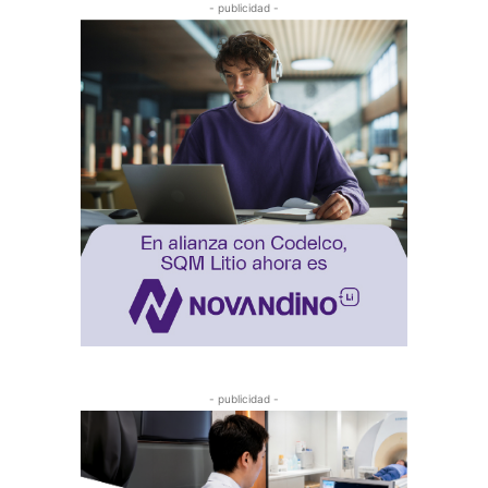
- publicidad -
- publicidad -