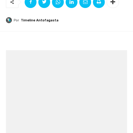
Por
Timeline Antofagasta